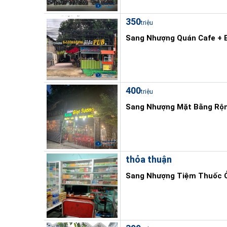
350
triệu
Sang Nhượng Quán Cafe + B
400
triệu
Sang Nhượng Mặt Bằng Rộn
thỏa thuận
Sang Nhượng Tiệm Thuốc Ở