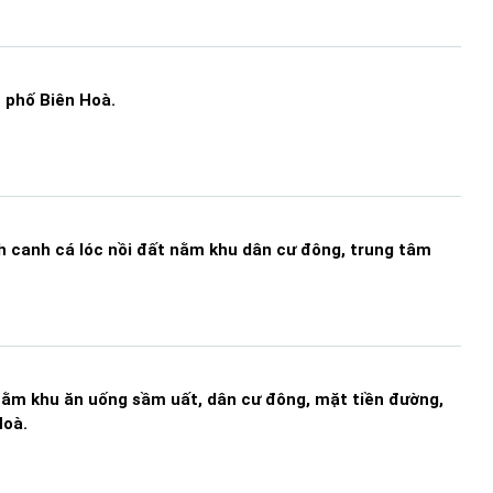
 phố Biên Hoà.
 canh cá lóc nồi đất nằm khu dân cư đông, trung tâm
ằm khu ăn uống sầm uất, dân cư đông, mặt tiền đường,
Hoà.