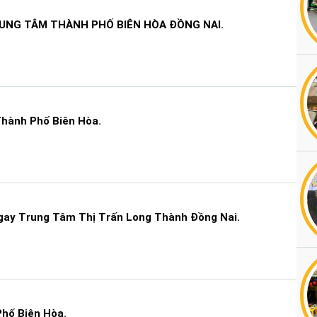
UNG TÂM THÀNH PHỐ BIÊN HÒA ĐỒNG NAI.
hành Phố Biên Hòa.
ay Trung Tâm Thị Trấn Long Thành Đồng Nai.
hố Biên Hòa.