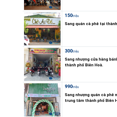
150
triệu
Sang quán cà phê tại thành
300
triệu
Sang nhượng cửa hàng bánh
thành phố Biên Hoà.
990
triệu
Sang nhượng quán cà phê n
trung tâm thành phố Biên 