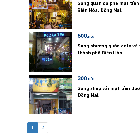
Sang quán cà phê mặt tiền
Biên Hòa, Đồng Nai.
600
triệu
Sang nhượng quán cafe và 
thành phố Biên Hòa.
300
triệu
Sang shop vải mặt tiền đườ
Đồng Nai.
1
2