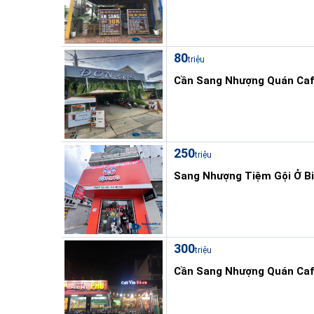
80
triệu
Cần Sang Nhượng Quán Caf
250
triệu
Sang Nhượng Tiệm Gội Ở B
300
triệu
Cần Sang Nhượng Quán Caf