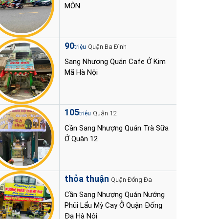
MÔN
90
Quận Ba Đình
triệu
Sang Nhượng Quán Cafe Ở Kim
Mã Hà Nội
105
Quận 12
triệu
Cần Sang Nhượng Quán Trà Sữa
Ở Quận 12
thỏa thuận
Quận Đống Đa
Cần Sang Nhượng Quán Nướng
Phủi Lẩu Mỳ Cay Ở Quận Đống
Đa Hà Nội