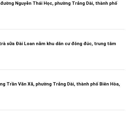
 đường Nguyễn Thái Học, phường Trảng Dài, thành phố
trà sữa Đài Loan nằm khu dân cư đông đúc, trung tâm
ng Trần Văn Xã, phường Trảng Dài, thành phố Biên Hòa,