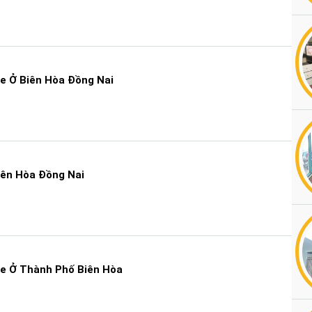
e Ở Biên Hòa Đồng Nai
iên Hòa Đồng Nai
e Ở Thành Phố Biên Hòa