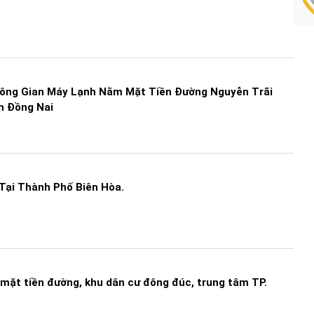
ông Gian Máy Lạnh Nằm Mặt Tiền Đường Nguyễn Trãi
h Đồng Nai
Tại Thành Phố Biên Hòa.
mặt tiền đường, khu dân cư đông đúc, trung tâm TP.