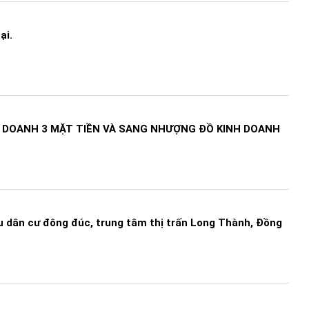
ại.
 DOANH 3 MẶT TIỀN VÀ SANG NHƯỢNG ĐỒ KINH DOANH
 dân cư đông đúc, trung tâm thị trấn Long Thành, Đồng