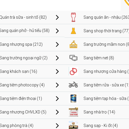
Quán trà sữa - sinh tố (82)
Sang quán ăn - nhậu (26
Sang quán phở - hủ tiếu (58)
Sang shop thời trang (77
Sang nhượng spa (212)
Sang trường mầm non (8
Sang trường ngoại ngữ (2)
Sang tiệm net (8)
Sang khách sạn (16)
Sang nhượng cửa hàng (
Sang tiệm photocopy (4)
Sang tiệm rửa - sửa xe (1
Sang tiệm điện thoại (1)
Sang tiệm tạp hóa - sữa 
Sang nhượng CHVLXD (5)
Sang nhà trọ (14)
Sang phòng trà (4)
Sang sạp - Ki ốt (4)