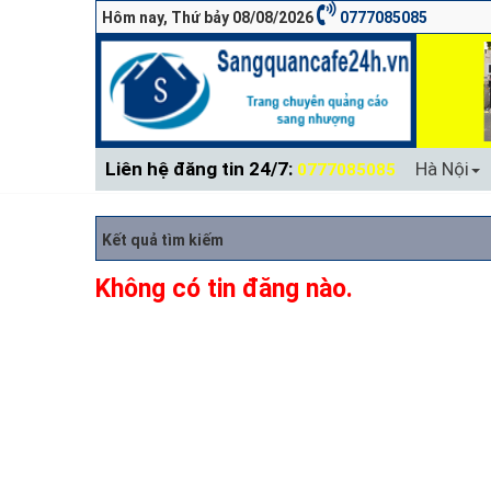
Hôm nay, Thứ bảy 08/08/2026
0777085085
Liên hệ đăng tin 24/7:
Hà Nội
0777085085
Kết quả tìm kiếm
Không có tin đăng nào.