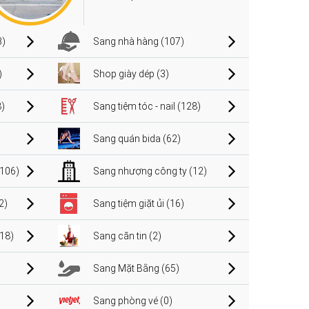
3)
Sang nhà hàng (107)
)
Shop giày dép (3)
)
Sang tiệm tóc - nail (128)
Sang quán bida (62)
106)
Sang nhượng công ty (12)
2)
Sang tiệm giặt ủi (16)
(18)
Sang căn tin (2)
Sang Mặt Bằng (65)
Sang phòng vé (0)