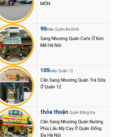
MÔN
90
Quận Ba Đình
triệu
Sang Nhượng Quán Cafe Ở Kim
Mã Hà Nội
105
Quận 12
triệu
Cần Sang Nhượng Quán Trà Sữa
Ở Quận 12
thỏa thuận
Quận Đống Đa
Cần Sang Nhượng Quán Nướng
Phủi Lẩu Mỳ Cay Ở Quận Đống
Đa Hà Nội