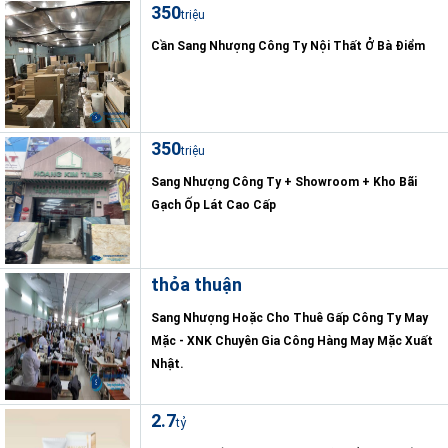
350
triệu
Cần Sang Nhượng Công Ty Nội Thất Ở Bà Điểm
350
triệu
Sang Nhượng Công Ty + Showroom + Kho Bãi
Gạch Ốp Lát Cao Cấp
thỏa thuận
Sang Nhượng Hoặc Cho Thuê Gấp Công Ty May
Mặc - XNK Chuyên Gia Công Hàng May Mặc Xuất
Nhật.
2.7
tỷ