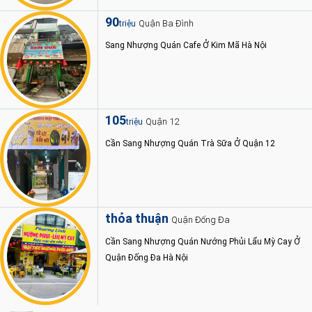
90
Quận Ba Đình
triệu
Sang Nhượng Quán Cafe Ở Kim Mã Hà Nội
105
Quận 12
triệu
Cần Sang Nhượng Quán Trà Sữa Ở Quận 12
thỏa thuận
Quận Đống Đa
Cần Sang Nhượng Quán Nướng Phủi Lẩu Mỳ Cay Ở
Quận Đống Đa Hà Nội