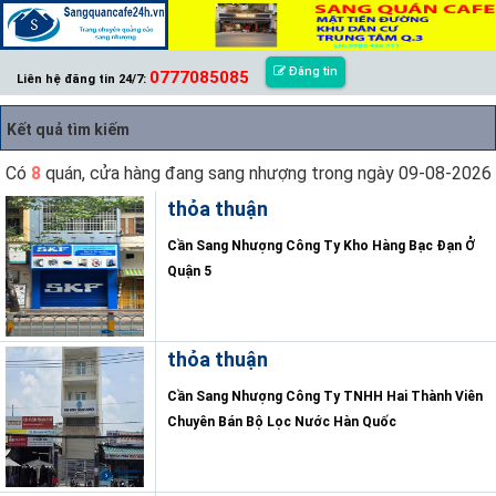
Đăng tin
0777085085
Liên hệ đăng tin 24/7:
Kết quả tìm kiếm
Có
8
quán, cửa hàng đang sang nhượng trong ngày 09-08-2026
thỏa thuận
Cần Sang Nhượng Công Ty Kho Hàng Bạc Đạn Ở
Quận 5
thỏa thuận
Cần Sang Nhượng Công Ty TNHH Hai Thành Viên
Chuyên Bán Bộ Lọc Nước Hàn Quốc