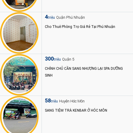
4
Quận Phú Nhuận
triệu
Cho Thuê Phòng Trọ Giá Rẻ Tại Phú Nhuận
300
Quận 5
triệu
CHÍNH CHỦ CẦN SANG NHƯỢNG LẠI SPA DƯỠNG
SINH
58
Huyện Hóc Môn
triệu
SANG TIỆM TRÀ KENBAR Ở HÓC MÔN