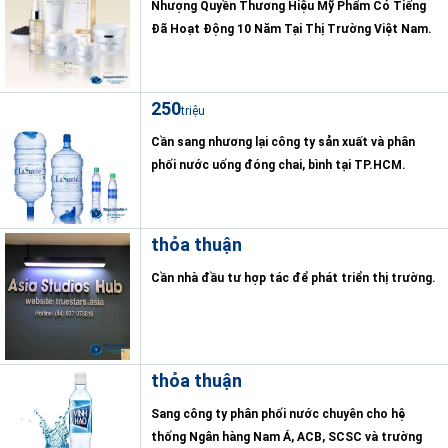
Nhượng Quyền Thương Hiệu Mỹ Phẩm Có Tiếng
Đã Hoạt Động 10 Năm Tại Thị Trường Việt Nam.
250
triệu
Cần sang nhương lại công ty sản xuất và phân
phối nước uống đóng chai, bình tại TP.HCM.
thỏa thuận
Cần nhà đầu tư hợp tác để phát triển thị trường.
thỏa thuận
Sang công ty phân phối nước chuyên cho hệ
thống Ngân hàng Nam Á, ACB, SCSC và trường