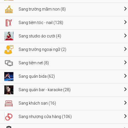
Sang trường mầm non (8)
Sang tiệm tóc - nail (128)
Sang studio áo cưới (4)
Sang trường ngoại ngữ (2)
Sang tiệm net (8)
Sang quán bida (62)
Sang quán bar - karaoke (28)
Sang khách sạn (16)
Sang nhượng cửa hàng (106)