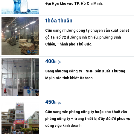
Đại Học khu vực TP. Hồ Chí Minh.
thỏa thuận
Cần sang nhượng công ty chuyên sản xuất pallet
gỗ tại số 72 đường Bình Chiểu, phường Bình
Chiểu, Thành phố Thủ Đức.
400
triệu
Sang nhượng công ty TNHH Sản Xuất Thương
Mại nước tinh khiết Bataco.
450
triệu
Cần sang văn phòng công ty hoặc cho thuê văn
phòng công ty + trang thiết bị đầy đủ để phục vụ
công việc kinh doanh.