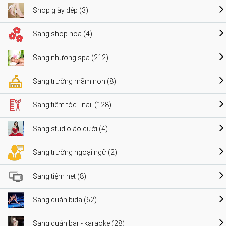
Shop giày dép (3)
Sang shop hoa (4)
Sang nhượng spa (212)
Sang trường mầm non (8)
Sang tiệm tóc - nail (128)
Sang studio áo cưới (4)
Sang trường ngoại ngữ (2)
Sang tiệm net (8)
Sang quán bida (62)
Sang quán bar - karaoke (28)