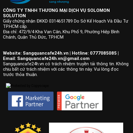
CÔNG TY TNHH THƯƠNG MẠI DỊCH VỤ SOLOMON
SOLUTION
Giấy chứng nhận ĐKKD 0314651789 Do Sở Kế Hoạch Và Đầu Tư
TP.HCM cấp.
Địa chỉ: 472/9/4 Kha Vạn Cân, Khu Phố 9, Phường Hiệp Bình
Chánh, Quận Thủ Đức, TP.HCM
Website: Sangquancafe24h.vn | Hotline: 0777085085 |
Email:
Sangquancafe24h.vn@gmail.com
Sangquancafe24h.vn có trách nhiệm truyền tải thông tin. Không
chịu bất cứ trách nhiệm với các thông tin này. Vui lòng đọc
trước thỏa thuận.