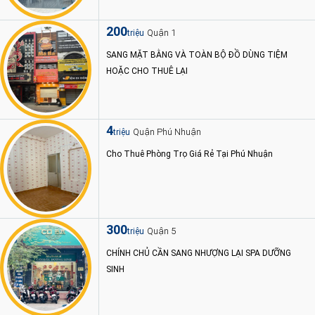
200
Quận 1
triệu
SANG MẶT BẰNG VÀ TOÀN BỘ ĐỒ DÙNG TIỆM
HOẶC CHO THUÊ LẠI
4
Quận Phú Nhuận
triệu
Cho Thuê Phòng Trọ Giá Rẻ Tại Phú Nhuận
300
Quận 5
triệu
CHÍNH CHỦ CẦN SANG NHƯỢNG LẠI SPA DƯỠNG
SINH