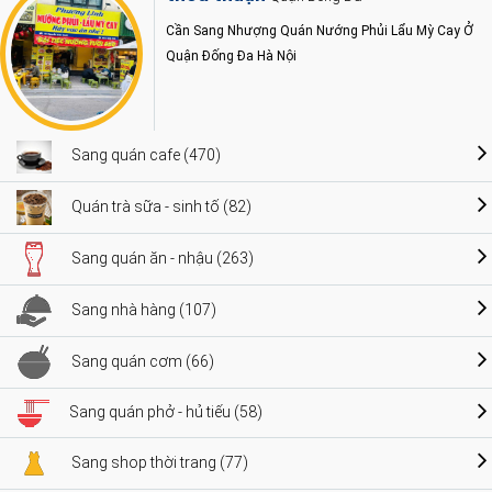
Cần Sang Nhượng Quán Nướng Phủi Lẩu Mỳ Cay Ở
Quận Đống Đa Hà Nội
Sang quán cafe (470)
Quán trà sữa - sinh tố (82)
Sang quán ăn - nhậu (263)
Sang nhà hàng (107)
Sang quán cơm (66)
Sang quán phở - hủ tiếu (58)
Sang shop thời trang (77)