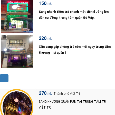
150
triệu
Sang nhanh tiệm trà chanh mặt tiền đường lớn,
dân cư đông, trung tâm quận Gò Vấp.
220
triệu
Cần sang gấp phòng trà còn mới ngay trung tâm
thương mại quận 1.
1
270
Thành phố Việt Trì
triệu
SANG NHƯỢNG QUÁN PUB TẠI TRUNG TÂM TP.
VIỆT TRÌ