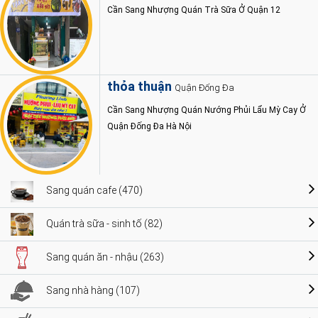
Cần Sang Nhượng Quán Trà Sữa Ở Quận 12
thỏa thuận
Quận Đống Đa
Cần Sang Nhượng Quán Nướng Phủi Lẩu Mỳ Cay Ở
Quận Đống Đa Hà Nội
Sang quán cafe (470)
Quán trà sữa - sinh tố (82)
Sang quán ăn - nhậu (263)
Sang nhà hàng (107)