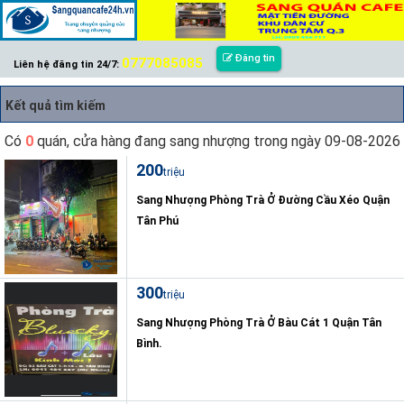
Đăng tin
0777085085
Liên hệ đăng tin 24/7:
Kết quả tìm kiếm
Có
0
quán, cửa hàng đang sang nhượng trong ngày 09-08-2026
200
triệu
Sang Nhượng Phòng Trà Ở Đường Cầu Xéo Quận
Tân Phú
300
triệu
Sang Nhượng Phòng Trà Ở Bàu Cát 1 Quận Tân
Bình.