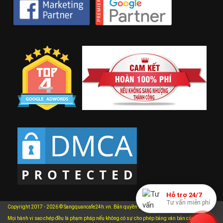
Hỗ trợ 24/7
Tư vấn miễn phí
Copyright 2017 - 2026 © Sangquancafe24h.vn. Bản quyền thuộc về Sangquancafe24h.vn.
Mọi hành vi sao chép đều là phạm pháp nếu không có sự cho phép bằng văn bản của chúng