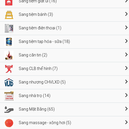
Sang tiệm giặt ủi (16)
Sang tiệm bánh (3)
Sang tiệm điện thoại (1)
Sang tiệm tạp hóa - sữa (18)
Sang căn tin (2)
Sang CLB thể hình (7)
Sang nhượng CHVLXD (5)
Sang nhà trọ (14)
Sang Mặt Bằng (65)
Sang massage - xông hơi (5)