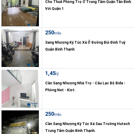
Cho Thuê Phòng Trọ Ở Trung Tâm Quận Tân Bình
Với Quận 1
250
triệu
Sang Nhượng Ký Túc Xá Ở Đường Bùi Đình Tuý
Quận Bình Thạnh
1,45
tỷ
Cần Sang Nhượng Nhà Trọ - Câu Lạc Bộ Bida -
Phòng Net - Kiot.
250
triệu
Cần Sang Nhượng Ký Túc Xá Sau Trường Hutech
Trung Tâm Quận Bình Thạnh.