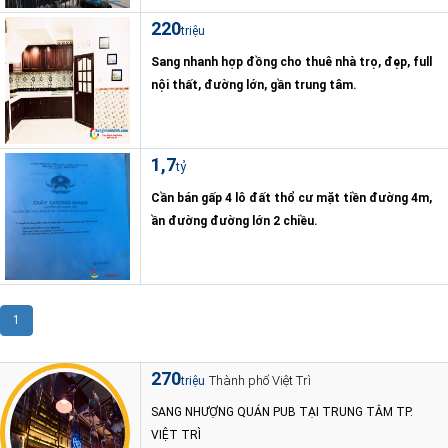
220
triệu
Sang nhanh hợp đồng cho thuê nhà trọ, đẹp, full
nội thất, đường lớn, gần trung tâm.
1,7
tỷ
Cần bán gấp 4 lô đất thổ cư mặt tiền đường 4m,
ần đường đường lớn 2 chiều.
1
270
Thành phố Việt Trì
triệu
SANG NHƯỢNG QUÁN PUB TẠI TRUNG TÂM TP.
VIỆT TRÌ