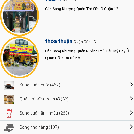
Cần Sang Nhượng Quán Trà Sữa Ở Quận 12
thỏa thuận
Quận Đống Đa
Cần Sang Nhượng Quán Nướng Phủi Lẩu Mỳ Cay Ở
Quận Đống Đa Hà Nội
Sang quán cafe (469)
Quán trà sữa - sinh tố (82)
Sang quán ăn - nhậu (263)
Sang nhà hàng (107)