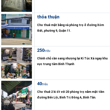
thỏa thuận
Cho thuê mặt bằng và phòng trọ ở đường Xóm
Đất, phường 9, Quận 11.
250
triệu
Chính chủ cần sang nhượng lại Kí Túc Xá ngay khu
vực trung tâm Bình Thạnh
40
triệu
Cho thuê 2 ki ốt với 20 phòng trọ nằm mặt tiền
đường Bến Lội, Bình Trị Đông A, Bình Tân.