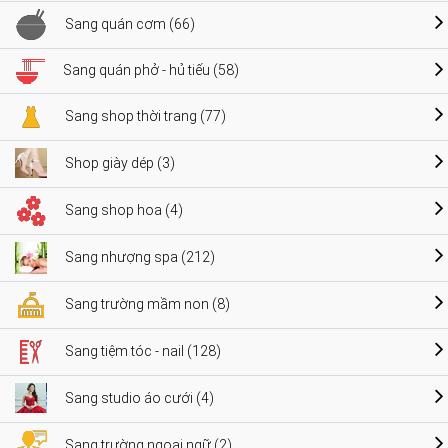
Sang quán cơm (66)
Sang quán phở - hủ tiếu (58)
Sang shop thời trang (77)
Shop giày dép (3)
Sang shop hoa (4)
Sang nhượng spa (212)
Sang trường mầm non (8)
Sang tiệm tóc - nail (128)
Sang studio áo cưới (4)
Sang trường ngoại ngữ (2)