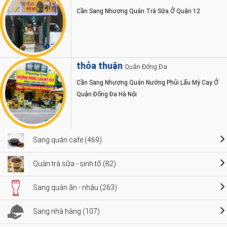
Cần Sang Nhượng Quán Trà Sữa Ở Quận 12
thỏa thuận
Quận Đống Đa
Cần Sang Nhượng Quán Nướng Phủi Lẩu Mỳ Cay Ở
Quận Đống Đa Hà Nội
Sang quán cafe (469)
Quán trà sữa - sinh tố (82)
Sang quán ăn - nhậu (263)
Sang nhà hàng (107)