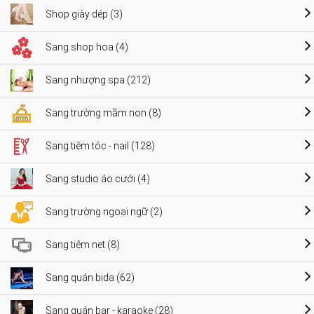
Shop giày dép (3)
Sang shop hoa (4)
Sang nhượng spa (212)
Sang trường mầm non (8)
Sang tiệm tóc - nail (128)
Sang studio áo cưới (4)
Sang trường ngoại ngữ (2)
Sang tiệm net (8)
Sang quán bida (62)
Sang quán bar - karaoke (28)