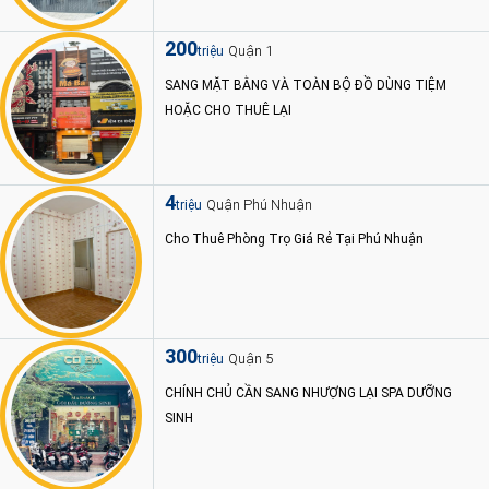
200
Quận 1
triệu
SANG MẶT BẰNG VÀ TOÀN BỘ ĐỒ DÙNG TIỆM
HOẶC CHO THUÊ LẠI
4
Quận Phú Nhuận
triệu
Cho Thuê Phòng Trọ Giá Rẻ Tại Phú Nhuận
300
Quận 5
triệu
CHÍNH CHỦ CẦN SANG NHƯỢNG LẠI SPA DƯỠNG
SINH