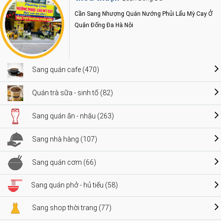
Cần Sang Nhượng Quán Nướng Phủi Lẩu Mỳ Cay Ở
Quận Đống Đa Hà Nội
Sang quán cafe (470)
Quán trà sữa - sinh tố (82)
Sang quán ăn - nhậu (263)
Sang nhà hàng (107)
Sang quán cơm (66)
Sang quán phở - hủ tiếu (58)
Sang shop thời trang (77)