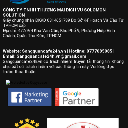
CÔNG TY TNHH THƯƠNG MẠI DỊCH VỤ SOLOMON
SOLUTION
Giấy chứng nhận ĐKKD 0314651789 Do Sở Kế Hoạch Và Đầu Tư
TP.HCM cấp.
Địa chỉ: 472/9/4 Kha Vạn Cân, Khu Phố 9, Phường Hiệp Bình
Chánh, Quận Thủ Đức, TP.HCM
Website: Sangquancafe24h.vn | Hotline: 0777085085 |
Email:
Sangquancafe24h.vn@gmail.com
Sangquancafe24h.vn có trách nhiệm truyền tải thông tin. Không
chịu bất cứ trách nhiệm với các thông tin này. Vui lòng đọc
trước thỏa thuận.