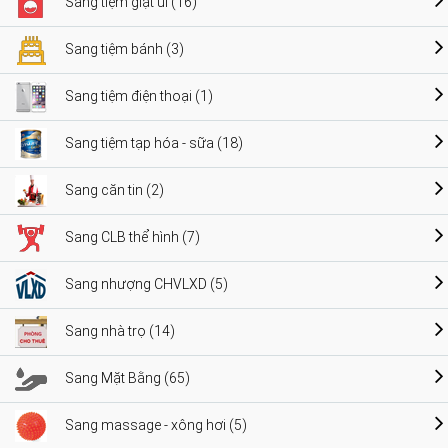
Sang tiệm giặt ủi (16)
Sang tiệm bánh (3)
Sang tiệm điện thoại (1)
Sang tiệm tạp hóa - sữa (18)
Sang căn tin (2)
Sang CLB thể hình (7)
Sang nhượng CHVLXD (5)
Sang nhà trọ (14)
Sang Mặt Bằng (65)
Sang massage - xông hơi (5)