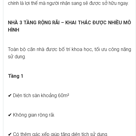
chính là lợi thế mà người nhận sang sẽ được sở hữu ngay.
NHÀ 3 TẦNG RỘNG RÃI – KHAI THÁC ĐƯỢC NHIỀU MÔ
HÌNH
Toàn bộ căn nhà được bố trí khoa học, tối ưu công năng
sử dụng.
Tầng 1
✔ Diện tích sàn khoảng 60m²
✔ Không gian rộng rãi.
✔ Có thêm gác xếp giúp tăng diện tích sử dụng.