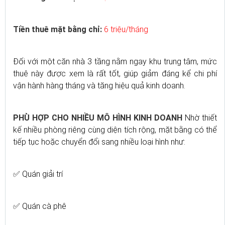
Tiền thuê mặt bằng chỉ:
6 triệu/tháng
Đối với một căn nhà 3 tầng nằm ngay khu trung tâm, mức
thuê này được xem là rất tốt, giúp giảm đáng kể chi phí
vận hành hàng tháng và tăng hiệu quả kinh doanh.
PHÙ HỢP CHO NHIỀU MÔ HÌNH KINH DOANH
Nhờ thiết
kế nhiều phòng riêng cùng diện tích rộng, mặt bằng có thể
tiếp tục hoặc chuyển đổi sang nhiều loại hình như:
✅ Quán giải trí
✅ Quán cà phê