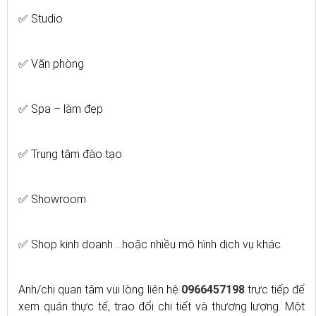
✅ Studio
✅ Văn phòng
✅ Spa – làm đẹp
✅ Trung tâm đào tạo
✅ Showroom
✅ Shop kinh doanh …hoặc nhiều mô hình dịch vụ khác.
Anh/chị quan tâm vui lòng liên hệ
0966457198
trực tiếp để
xem quán thực tế, trao đổi chi tiết và thương lượng. Một