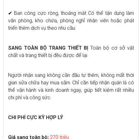
✔ Ban công cực rộng, thoáng mát Có thể tận dụng làm
văn phòng, kho chứa, phòng nghỉ nhân viên hoặc phát
triển thêm dịch vụ theo nhu cầu.
SANG TOÀN BỘ TRANG THIẾT BỊ
Toàn bộ cơ sở vật
chất và trang thiết bị đều được để lại.
Người nhận sang không cần đầu tư thêm, không mất thời
gian sửa chữa hay mua sắm. Chỉ cần tiếp nhận quán là có
thể vận hành và kinh doanh ngay, giúp tiết kiệm rất nhiều
chi phí và công sức.
CHI PHÍ CỰC KỲ HỢP LÝ
Giá sang toàn bộ:
270 triệu