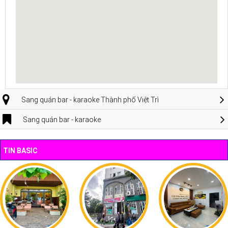
Sang quán bar - karaoke Thành phố Việt Trì
Sang quán bar - karaoke
TIN BASIC