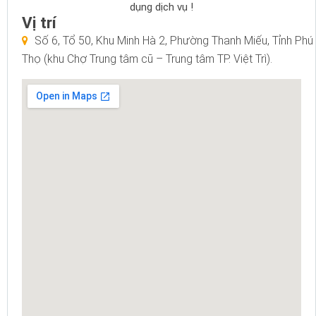
dụng dịch vụ !
Vị trí
Số 6, Tổ 50, Khu Minh Hà 2, Phường Thanh Miếu, Tỉnh Phú
Thọ (khu Chợ Trung tâm cũ – Trung tâm TP. Việt Trì).