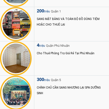
200
Quận 1
triệu
SANG MẶT BẰNG VÀ TOÀN BỘ ĐỒ DÙNG TIỆM
HOẶC CHO THUÊ LẠI
4
Quận Phú Nhuận
triệu
Cho Thuê Phòng Trọ Giá Rẻ Tại Phú Nhuận
300
Quận 5
triệu
CHÍNH CHỦ CẦN SANG NHƯỢNG LẠI SPA DƯỠNG
SINH