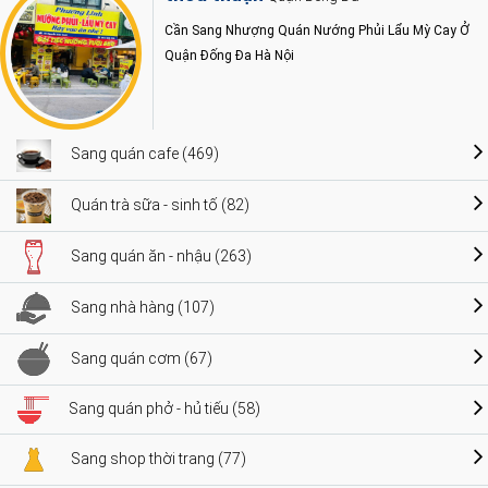
Cần Sang Nhượng Quán Nướng Phủi Lẩu Mỳ Cay Ở
Quận Đống Đa Hà Nội
Sang quán cafe (469)
Quán trà sữa - sinh tố (82)
Sang quán ăn - nhậu (263)
Sang nhà hàng (107)
Sang quán cơm (67)
Sang quán phở - hủ tiếu (58)
Sang shop thời trang (77)