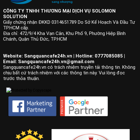
CÔNG TY TNHH THƯƠNG MẠI DỊCH VỤ SOLOMON
SOLUTION
Giấy chứng nhận ĐKKD 0314651789 Do Sở Kế Hoạch Và Đầu Tư
TP.HCM cấp.
Địa chỉ: 472/9/4 Kha Vạn Cân, Khu Phố 9, Phường Hiệp Bình
Chánh, Quận Thủ Đức, TP.HCM
Website: Sangquancafe24h.vn | Hotline: 0777085085 |
Email:
Sangquancafe24h.vn@gmail.com
Sangquancafe24h.vn có trách nhiệm truyền tải thông tin. Không
chịu bất cứ trách nhiệm với các thông tin này. Vui lòng đọc
trước thỏa thuận.