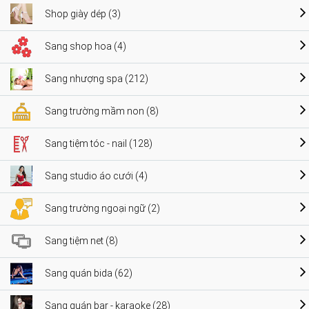
Shop giày dép (3)
Sang shop hoa (4)
Sang nhượng spa (212)
Sang trường mầm non (8)
Sang tiệm tóc - nail (128)
Sang studio áo cưới (4)
Sang trường ngoại ngữ (2)
Sang tiệm net (8)
Sang quán bida (62)
Sang quán bar - karaoke (28)