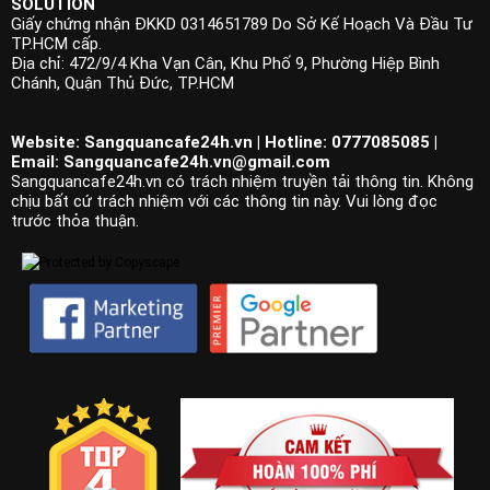
SOLUTION
Giấy chứng nhận ĐKKD 0314651789 Do Sở Kế Hoạch Và Đầu Tư
TP.HCM cấp.
Địa chỉ: 472/9/4 Kha Vạn Cân, Khu Phố 9, Phường Hiệp Bình
Chánh, Quận Thủ Đức, TP.HCM
Website: Sangquancafe24h.vn | Hotline: 0777085085 |
Email:
Sangquancafe24h.vn@gmail.com
Sangquancafe24h.vn có trách nhiệm truyền tải thông tin. Không
chịu bất cứ trách nhiệm với các thông tin này. Vui lòng đọc
trước thỏa thuận.