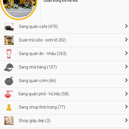
Quận Đống Đa Hà Nội
Sang quán cafe (470)
Quán trà sữa - sinh tố (82)
Sang quán ăn - nhậu (263)
Sang nhà hàng (107)
Sang quán cơm (66)
Sang quán phở - hủ tiếu (58)
Sang shop thời trang (77)
Shop giày dép (3)