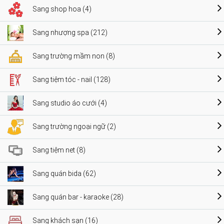
Sang shop hoa (4)
Sang nhượng spa (212)
Sang trường mầm non (8)
Sang tiệm tóc - nail (128)
Sang studio áo cưới (4)
Sang trường ngoại ngữ (2)
Sang tiệm net (8)
Sang quán bida (62)
Sang quán bar - karaoke (28)
Sang khách sạn (16)