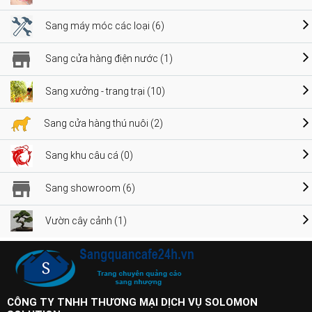
Sang máy móc các loại (6)
Sang cửa hàng điện nước (1)
Sang xưởng - trang trại (10)
Sang cửa hàng thú nuôi (2)
Sang khu câu cá (0)
Sang showroom (6)
Vườn cây cảnh (1)
CÔNG TY TNHH THƯƠNG MẠI DỊCH VỤ SOLOMON