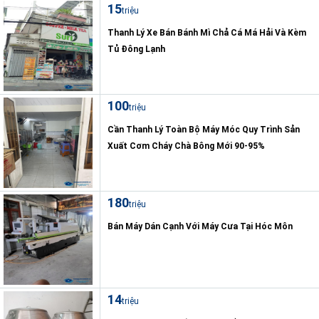
15
triệu
Thanh Lý Xe Bán Bánh Mì Chả Cá Má Hải Và Kèm
Tủ Đông Lạnh
100
triệu
Cần Thanh Lý Toàn Bộ Máy Móc Quy Trình Sản
Xuất Cơm Cháy Chà Bông Mới 90-95%
180
triệu
Bán Máy Dán Cạnh Với Máy Cưa Tại Hóc Môn
14
triệu