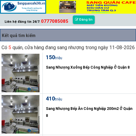
Đăng tin
0777085085
Liên hệ đăng tin 24/7:
Kết quả tìm kiếm
Có
5
quán, cửa hàng đang sang nhượng trong ngày 11-08-2026
150
triệu
Sang Nhượng Xưởng Bếp Công Nghiệp Ở Quận 8
410
triệu
Sang Nhượng Bếp Ăn Công Nghiệp 200m2 Ở Quận
8