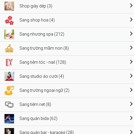
Shop giày dép (3)
Sang shop hoa (4)
Sang nhượng spa (212)
Sang trường mầm non (8)
Sang tiệm tóc - nail (128)
Sang studio áo cưới (4)
Sang trường ngoại ngữ (2)
Sang tiệm net (8)
Sang quán bida (62)
Sang quán bar - karaoke (28)