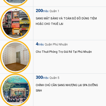
200
Quận 1
triệu
SANG MẶT BẰNG VÀ TOÀN BỘ ĐỒ DÙNG TIỆM
HOẶC CHO THUÊ LẠI
4
Quận Phú Nhuận
triệu
Cho Thuê Phòng Trọ Giá Rẻ Tại Phú Nhuận
300
Quận 5
triệu
CHÍNH CHỦ CẦN SANG NHƯỢNG LẠI SPA DƯỠNG
SINH