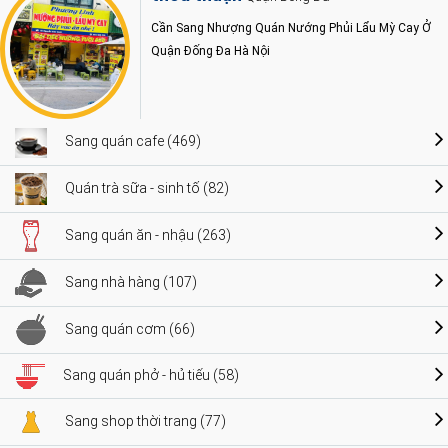
Cần Sang Nhượng Quán Nướng Phủi Lẩu Mỳ Cay Ở
Quận Đống Đa Hà Nội
Sang quán cafe (469)
Quán trà sữa - sinh tố (82)
Sang quán ăn - nhậu (263)
Sang nhà hàng (107)
Sang quán cơm (66)
Sang quán phở - hủ tiếu (58)
Sang shop thời trang (77)