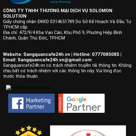
CÔNG TY TNHH THƯƠNG MẠI DỊCH VỤ SOLOMON
SOLUTION
Giấy chứng nhận ĐKKD 0314651789 Do Sở Kế Hoạch Và Đầu Tư
TP.HCM cấp.
Địa chỉ: 472/9/4 Kha Vạn Cân, Khu Phố 9, Phường Hiệp Bình
Chánh, Quận Thủ Đức, TP.HCM
Website: Sangquancafe24h.vn | Hotline: 0777085085 |
Email:
Sangquancafe24h.vn@gmail.com
Sangquancafe24h.vn có trách nhiệm truyền tải thông tin. Không
chịu bất cứ trách nhiệm với các thông tin này. Vui lòng đọc
trước thỏa thuận.