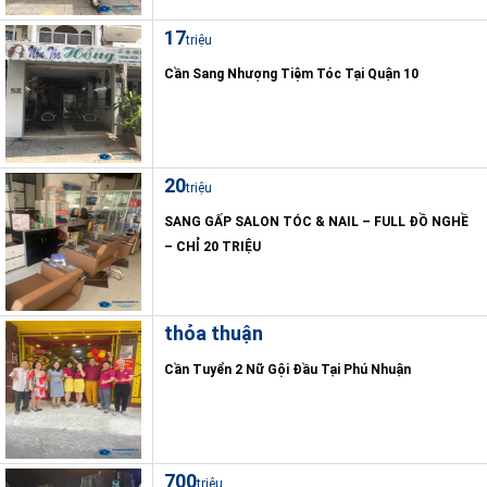
17
triệu
Cần Sang Nhượng Tiệm Tóc Tại Quận 10
20
triệu
SANG GẤP SALON TÓC & NAIL – FULL ĐỒ NGHỀ
– CHỈ 20 TRIỆU
thỏa thuận
Cần Tuyển 2 Nữ Gội Đầu Tại Phú Nhuận
700
triệu