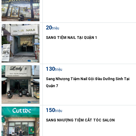
20
triệu
SANG TIỆM NAIL TẠI QUẬN 1
130
triệu
Sang Nhượng Tiệm Nail Gội Đầu Dưỡng Sinh Tại
Quận 7
150
triệu
SANG NHƯỢNG TIỆM CẮT TÓC SALON