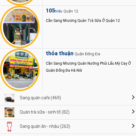
105
Quận 12
triệu
Cần Sang Nhượng Quán Trà Sữa Ở Quận 12
thỏa thuận
Quận Đống Đa
Cần Sang Nhượng Quán Nướng Phủi Lẩu Mỳ Cay Ở
Quận Đống Đa Hà Nội
Sang quán cafe (469)
Quán trà sữa - sinh tố (82)
Sang quán ăn - nhậu (263)