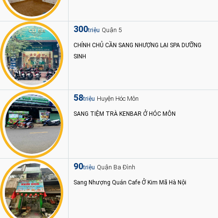
300
Quận 5
triệu
CHÍNH CHỦ CẦN SANG NHƯỢNG LẠI SPA DƯỠNG
SINH
58
Huyện Hóc Môn
triệu
SANG TIỆM TRÀ KENBAR Ở HÓC MÔN
90
Quận Ba Đình
triệu
Sang Nhượng Quán Cafe Ở Kim Mã Hà Nội