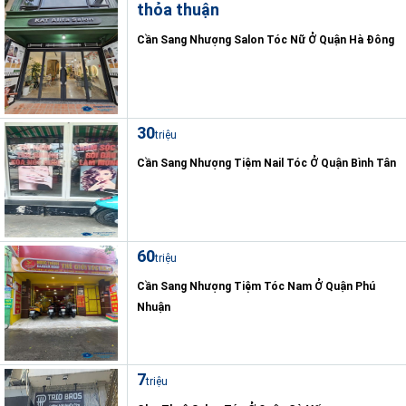
thỏa thuận
Cần Sang Nhượng Salon Tóc Nữ Ở Quận Hà Đông
30
triệu
Cần Sang Nhượng Tiệm Nail Tóc Ở Quận Bình Tân
60
triệu
Cần Sang Nhượng Tiệm Tóc Nam Ở Quận Phú
Nhuận
7
triệu