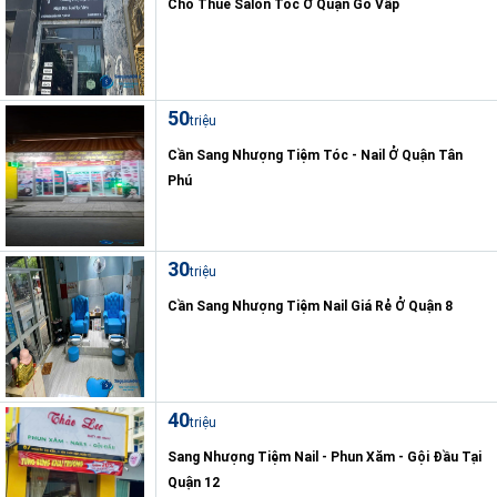
Cho Thuê Salon Tóc Ở Quận Gò Vấp
50
triệu
Cần Sang Nhượng Tiệm Tóc - Nail Ở Quận Tân
Phú
30
triệu
Cần Sang Nhượng Tiệm Nail Giá Rẻ Ở Quận 8
40
triệu
Sang Nhượng Tiệm Nail - Phun Xăm - Gội Đầu Tại
Quận 12