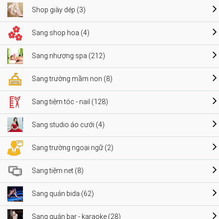
Shop giày dép (3)
Sang shop hoa (4)
Sang nhượng spa (212)
Sang trường mầm non (8)
Sang tiệm tóc - nail (128)
Sang studio áo cưới (4)
Sang trường ngoại ngữ (2)
Sang tiệm net (8)
Sang quán bida (62)
Sang quán bar - karaoke (28)