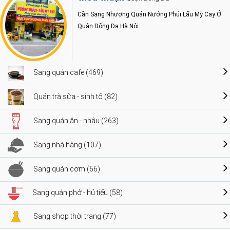
Cần Sang Nhượng Quán Nướng Phủi Lẩu Mỳ Cay Ở
Quận Đống Đa Hà Nội
Sang quán cafe (469)
Quán trà sữa - sinh tố (82)
Sang quán ăn - nhậu (263)
Sang nhà hàng (107)
Sang quán cơm (66)
Sang quán phở - hủ tiếu (58)
Sang shop thời trang (77)