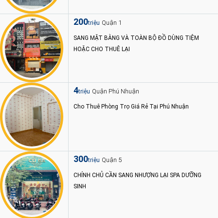
200
Quận 1
triệu
SANG MẶT BẰNG VÀ TOÀN BỘ ĐỒ DÙNG TIỆM
HOẶC CHO THUÊ LẠI
4
Quận Phú Nhuận
triệu
Cho Thuê Phòng Trọ Giá Rẻ Tại Phú Nhuận
300
Quận 5
triệu
CHÍNH CHỦ CẦN SANG NHƯỢNG LẠI SPA DƯỠNG
SINH