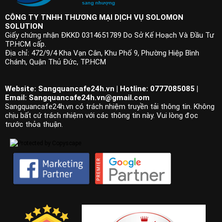
CÔNG TY TNHH THƯƠNG MẠI DỊCH VỤ SOLOMON
SOLUTION
Giấy chứng nhận ĐKKD 0314651789 Do Sở Kế Hoạch Và Đầu Tư
TP.HCM cấp.
Địa chỉ: 472/9/4 Kha Vạn Cân, Khu Phố 9, Phường Hiệp Bình
Chánh, Quận Thủ Đức, TP.HCM
Website: Sangquancafe24h.vn | Hotline: 0777085085 |
Email:
Sangquancafe24h.vn@gmail.com
Sangquancafe24h.vn có trách nhiệm truyền tải thông tin. Không
chịu bất cứ trách nhiệm với các thông tin này. Vui lòng đọc
trước thỏa thuận.