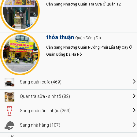
Cần Sang Nhượng Quán Trà Sữa Ở Quận 12
thỏa thuận
Quận Đống Đa
Cần Sang Nhượng Quán Nướng Phủi Lẩu Mỳ Cay Ở
Quận Đống Đa Hà Nội
Sang quán cafe (469)
Quán trà sữa - sinh tố (82)
Sang quán ăn - nhậu (263)
Sang nhà hàng (107)