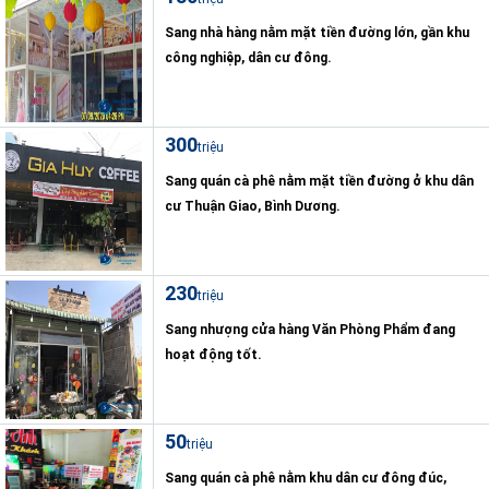
Sang nhà hàng nằm mặt tiền đường lớn, gần khu
công nghiệp, dân cư đông.
300
triệu
Sang quán cà phê nằm mặt tiền đường ở khu dân
cư Thuận Giao, Bình Dương.
230
triệu
Sang nhượng cửa hàng Văn Phòng Phẩm đang
hoạt động tốt.
50
triệu
Sang quán cà phê nằm khu dân cư đông đúc,