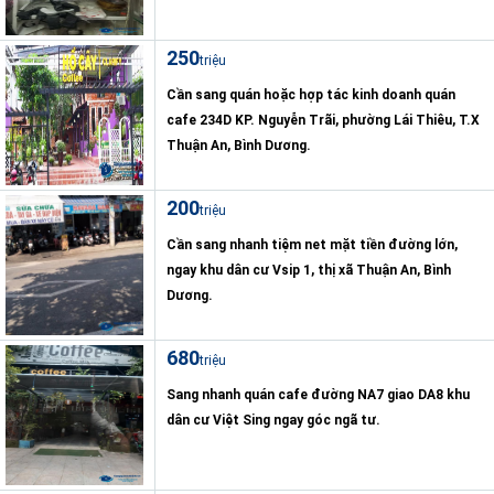
250
triệu
Cần sang quán hoặc hợp tác kinh doanh quán
cafe 234D KP. Nguyễn Trãi, phường Lái Thiêu, T.X
Thuận An, Bình Dương.
200
triệu
Cần sang nhanh tiệm net mặt tiền đường lớn,
ngay khu dân cư Vsip 1, thị xã Thuận An, Bình
Dương.
680
triệu
Sang nhanh quán cafe đường NA7 giao DA8 khu
dân cư Việt Sing ngay góc ngã tư.