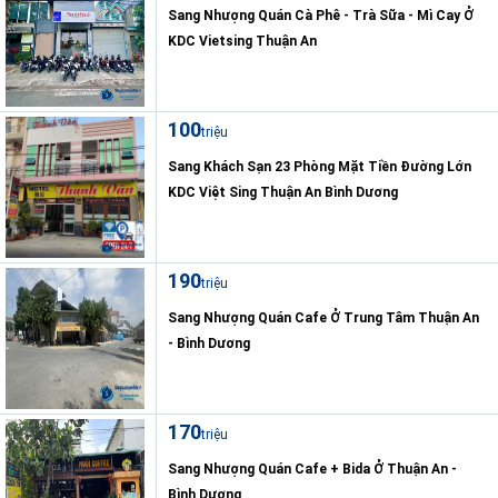
Sang Nhượng Quán Cà Phê - Trà Sữa - Mì Cay Ở
KDC Vietsing Thuận An
100
triệu
Sang Khách Sạn 23 Phòng Mặt Tiền Đường Lớn
KDC Việt Sing Thuận An Bình Dương
190
triệu
Sang Nhượng Quán Cafe Ở Trung Tâm Thuận An
- Bình Dương
170
triệu
Sang Nhượng Quán Cafe + Bida Ở Thuận An -
Bình Dương