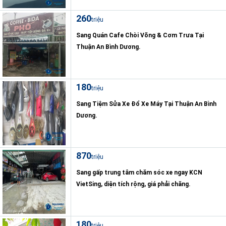
260
triệu
Sang Quán Cafe Chòi Võng & Cơm Trưa Tại
Thuận An Bình Dương.
180
triệu
Sang Tiệm Sửa Xe Đổ Xe Máy Tại Thuận An Bình
Dương.
870
triệu
Sang gấp trung tâm chăm sóc xe ngay KCN
VietSing, diện tích rộng, giá phải chăng.
180
triệu