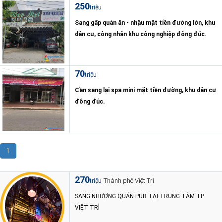
250
triệu
Sang gấp quán ăn - nhậu mặt tiền đường lớn, khu
dân cư, công nhân khu công nghiệp đông đúc.
70
triệu
Cần sang lại spa mini mặt tiền đường, khu dân cư
đông đúc.
1
270
Thành phố Việt Trì
triệu
SANG NHƯỢNG QUÁN PUB TẠI TRUNG TÂM TP.
VIỆT TRÌ