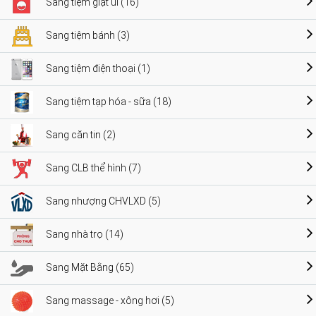
Sang tiệm giặt ủi (16)
Sang tiệm bánh (3)
Sang tiệm điện thoại (1)
Sang tiệm tạp hóa - sữa (18)
Sang căn tin (2)
Sang CLB thể hình (7)
Sang nhượng CHVLXD (5)
Sang nhà trọ (14)
Sang Mặt Bằng (65)
Sang massage - xông hơi (5)