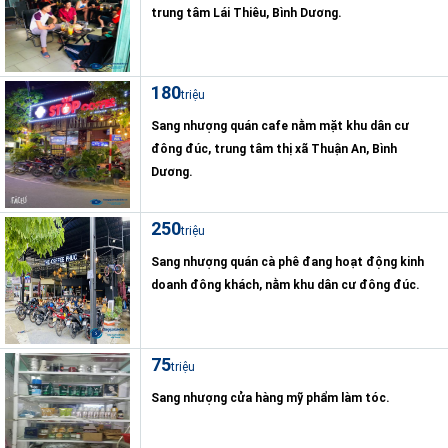
trung tâm Lái Thiêu, Bình Dương.
180
triệu
Sang nhượng quán cafe nằm mặt khu dân cư
đông đúc, trung tâm thị xã Thuận An, Bình
Dương.
250
triệu
Sang nhượng quán cà phê đang hoạt động kinh
doanh đông khách, nằm khu dân cư đông đúc.
75
triệu
Sang nhượng cửa hàng mỹ phẩm làm tóc.