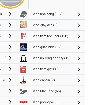
3)
Sang nhà hàng (107)
)
Shop giày dép (3)
)
Sang tiệm tóc - nail (128)
Sang quán bida (62)
106)
Sang nhượng công ty (12)
2)
Sang tiệm giặt ủi (16)
(18)
Sang căn tin (2)
Sang Mặt Bằng (65)
Sang phòng vé (0)