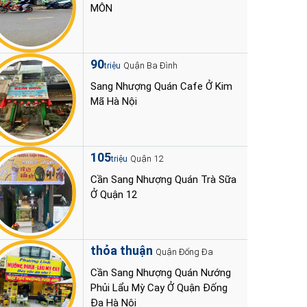
MÔN
90
Quận Ba Đình
triệu
Sang Nhượng Quán Cafe Ở Kim
Mã Hà Nội
105
Quận 12
triệu
Cần Sang Nhượng Quán Trà Sữa
Ở Quận 12
thỏa thuận
Quận Đống Đa
Cần Sang Nhượng Quán Nướng
Phủi Lẩu Mỳ Cay Ở Quận Đống
Đa Hà Nội