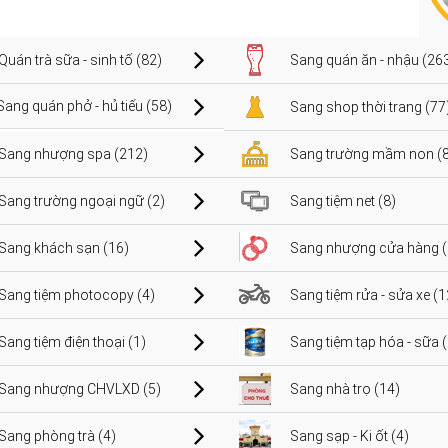
Quán trà sữa - sinh tố (82)
Sang quán ăn - nhậu (26
Sang quán phở - hủ tiếu (58)
Sang shop thời trang (77
Sang nhượng spa (212)
Sang trường mầm non (8
Sang trường ngoại ngữ (2)
Sang tiệm net (8)
Sang khách sạn (16)
Sang nhượng cửa hàng (
Sang tiệm photocopy (4)
Sang tiệm rửa - sửa xe (1
Sang tiệm điện thoại (1)
Sang tiệm tạp hóa - sữa 
Sang nhượng CHVLXD (5)
Sang nhà trọ (14)
Sang phòng trà (4)
Sang sạp - Ki ốt (4)