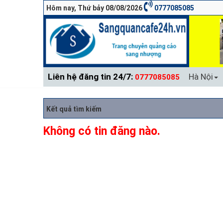
Hôm nay, Thứ bảy 08/08/2026
0777085085
Liên hệ đăng tin 24/7:
Hà Nội
0777085085
Kết quả tìm kiếm
Không có tin đăng nào.