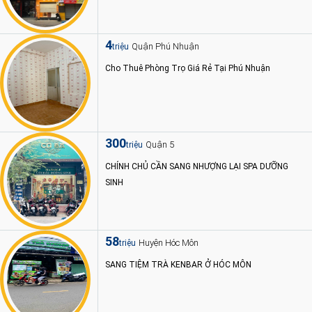
4
Quận Phú Nhuận
triệu
Cho Thuê Phòng Trọ Giá Rẻ Tại Phú Nhuận
300
Quận 5
triệu
CHÍNH CHỦ CẦN SANG NHƯỢNG LẠI SPA DƯỠNG
SINH
58
Huyện Hóc Môn
triệu
SANG TIỆM TRÀ KENBAR Ở HÓC MÔN