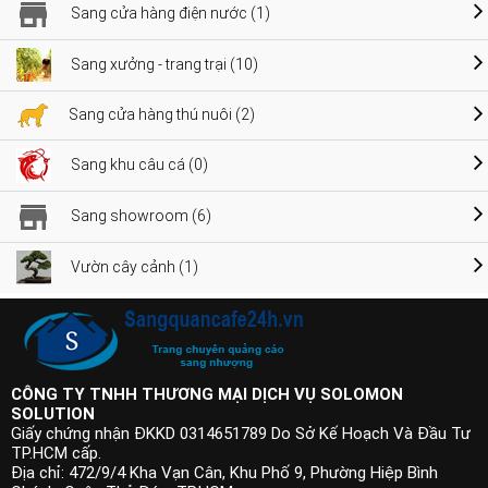
Sang cửa hàng điện nước (1)
Sang xưởng - trang trại (10)
Sang cửa hàng thú nuôi (2)
Sang khu câu cá (0)
Sang showroom (6)
Vườn cây cảnh (1)
CÔNG TY TNHH THƯƠNG MẠI DỊCH VỤ SOLOMON
SOLUTION
Giấy chứng nhận ĐKKD 0314651789 Do Sở Kế Hoạch Và Đầu Tư
TP.HCM cấp.
Địa chỉ: 472/9/4 Kha Vạn Cân, Khu Phố 9, Phường Hiệp Bình