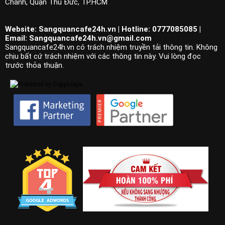
Chánh, Quận Thủ Đức, TP.HCM
Website: Sangquancafe24h.vn | Hotline: 0777085085 |
Email:
Sangquancafe24h.vn@gmail.com
Sangquancafe24h.vn có trách nhiệm truyền tải thông tin. Không
chịu bất cứ trách nhiệm với các thông tin này. Vui lòng đọc
trước thỏa thuận.