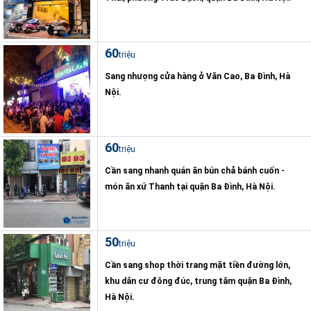
60
triệu
Sang nhượng cửa hàng ở Văn Cao, Ba Đình, Hà
Nội.
60
triệu
Cần sang nhanh quán ăn bún chả bánh cuốn -
món ăn xứ Thanh tại quận Ba Đình, Hà Nội.
50
triệu
Cần sang shop thời trang mặt tiền đường lớn,
khu dân cư đông đúc, trung tâm quận Ba Đình,
Hà Nội.