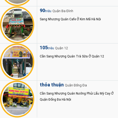
90
Quận Ba Đình
triệu
Sang Nhượng Quán Cafe Ở Kim Mã Hà Nội
105
Quận 12
triệu
Cần Sang Nhượng Quán Trà Sữa Ở Quận 12
thỏa thuận
Quận Đống Đa
Cần Sang Nhượng Quán Nướng Phủi Lẩu Mỳ Cay Ở
Quận Đống Đa Hà Nội