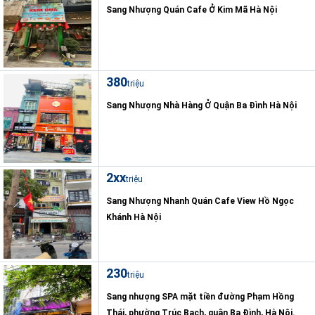
Sang Nhượng Quán Cafe Ở Kim Mã Hà Nội
380
triệu
Sang Nhượng Nhà Hàng Ở Quận Ba Đình Hà Nội
2xx
triệu
Sang Nhượng Nhanh Quán Cafe View Hồ Ngọc
Khánh Hà Nội
230
triệu
Sang nhượng SPA mặt tiền đường Phạm Hồng
Thái, phường Trúc Bạch, quận Ba Đình, Hà Nội.