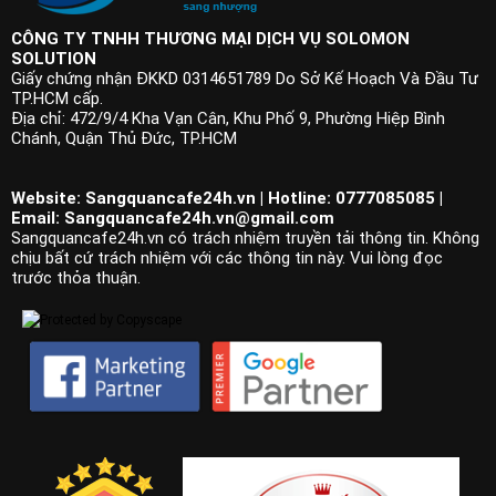
CÔNG TY TNHH THƯƠNG MẠI DỊCH VỤ SOLOMON
SOLUTION
Giấy chứng nhận ĐKKD 0314651789 Do Sở Kế Hoạch Và Đầu Tư
TP.HCM cấp.
Địa chỉ: 472/9/4 Kha Vạn Cân, Khu Phố 9, Phường Hiệp Bình
Chánh, Quận Thủ Đức, TP.HCM
Website: Sangquancafe24h.vn | Hotline: 0777085085 |
Email:
Sangquancafe24h.vn@gmail.com
Sangquancafe24h.vn có trách nhiệm truyền tải thông tin. Không
chịu bất cứ trách nhiệm với các thông tin này. Vui lòng đọc
trước thỏa thuận.