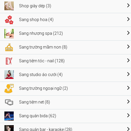
Shop giày dép (3)
Sang shop hoa (4)
Sang nhượng spa (212)
Sang trường mầm non (8)
Sang tiệm tóc - nail (128)
Sang studio áo cưới (4)
Sang trường ngoại ngữ (2)
Sang tiệm net (8)
Sang quán bida (62)
Sang quán bar - karaoke (28)