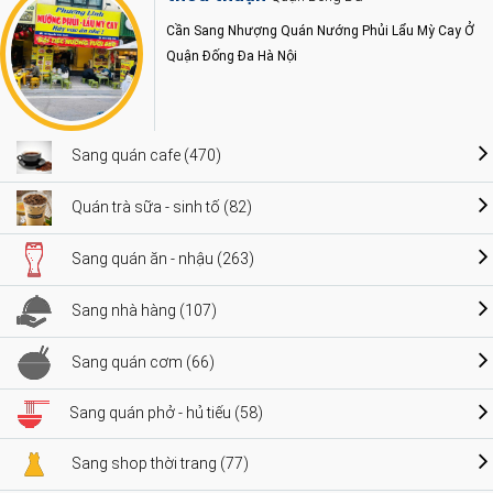
Cần Sang Nhượng Quán Nướng Phủi Lẩu Mỳ Cay Ở
Quận Đống Đa Hà Nội
Sang quán cafe (470)
Quán trà sữa - sinh tố (82)
Sang quán ăn - nhậu (263)
Sang nhà hàng (107)
Sang quán cơm (66)
Sang quán phở - hủ tiếu (58)
Sang shop thời trang (77)