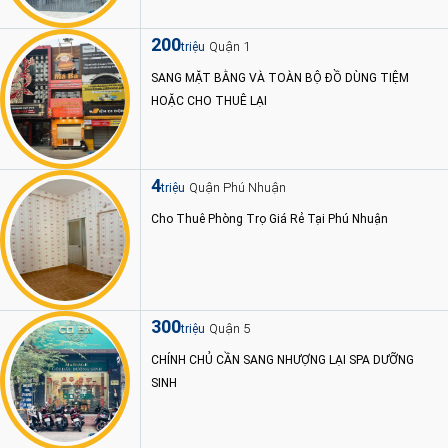
200
Quận 1
triệu
SANG MẶT BẰNG VÀ TOÀN BỘ ĐỒ DÙNG TIỆM
HOẶC CHO THUÊ LẠI
4
Quận Phú Nhuận
triệu
Cho Thuê Phòng Trọ Giá Rẻ Tại Phú Nhuận
300
Quận 5
triệu
CHÍNH CHỦ CẦN SANG NHƯỢNG LẠI SPA DƯỠNG
SINH