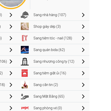
3)
Sang nhà hàng (107)
)
Shop giày dép (3)
)
Sang tiệm tóc - nail (128)
Sang quán bida (62)
106)
Sang nhượng công ty (12)
2)
Sang tiệm giặt ủi (16)
(18)
Sang căn tin (2)
Sang Mặt Bằng (65)
Sang phòng vé (0)