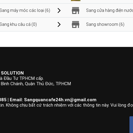
Sang máy móc các loại (6)
Sang cửa hàng điện nước
Sang khu câu cá (0)
Sang showroom (6)
 SOLUTION
à Đầu Tư TP.HCM cấp.
p Bình Chánh, Quận Thủ Đức, TP.HCM
85 | Email:
Sangquancafe24h.vn@gmail.com
n. Không chịu bất cứ trách nhiệm với các thông tin này. Vui lòng đ