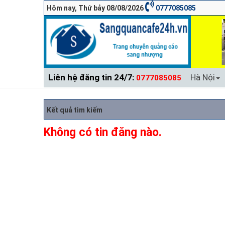
Hôm nay, Thứ bảy 08/08/2026
0777085085
Liên hệ đăng tin 24/7:
Hà Nội
0777085085
Kết quả tìm kiếm
Không có tin đăng nào.