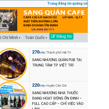
Trang đăng tin quảng cáo sang nhượng số 
Đăng tin
ồ Chí Minh
Toàn Quốc
270
Thành phố Việt Trì
triệu
SANG NHƯỢNG QUÁN PUB TẠI
TRUNG TÂM TP. VIỆT TRÌ
220
Huyện Cần Giờ
triệu
SANG NHƯỢNG NHÀ THUỐC
ĐANG HOẠT ĐỘNG ỔN ĐỊNH –
FULL CAO CẤP – CHỈ VIỆC VÀO