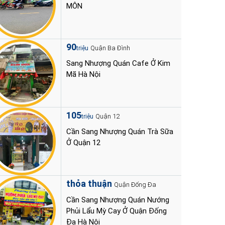
MÔN
90
Quận Ba Đình
triệu
Sang Nhượng Quán Cafe Ở Kim
Mã Hà Nội
105
Quận 12
triệu
Cần Sang Nhượng Quán Trà Sữa
Ở Quận 12
thỏa thuận
Quận Đống Đa
Cần Sang Nhượng Quán Nướng
Phủi Lẩu Mỳ Cay Ở Quận Đống
Đa Hà Nội