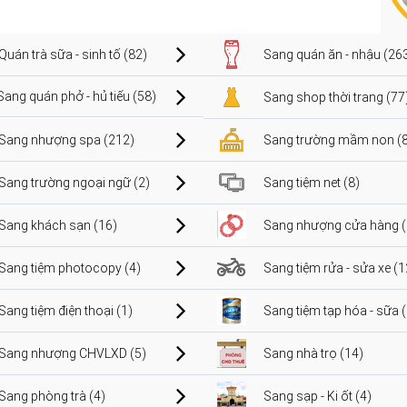
Quán trà sữa - sinh tố (82)
Sang quán ăn - nhậu (26
Sang quán phở - hủ tiếu (58)
Sang shop thời trang (77
Sang nhượng spa (212)
Sang trường mầm non (8
Sang trường ngoại ngữ (2)
Sang tiệm net (8)
Sang khách sạn (16)
Sang nhượng cửa hàng (
Sang tiệm photocopy (4)
Sang tiệm rửa - sửa xe (1
Sang tiệm điện thoại (1)
Sang tiệm tạp hóa - sữa 
Sang nhượng CHVLXD (5)
Sang nhà trọ (14)
Sang phòng trà (4)
Sang sạp - Ki ốt (4)