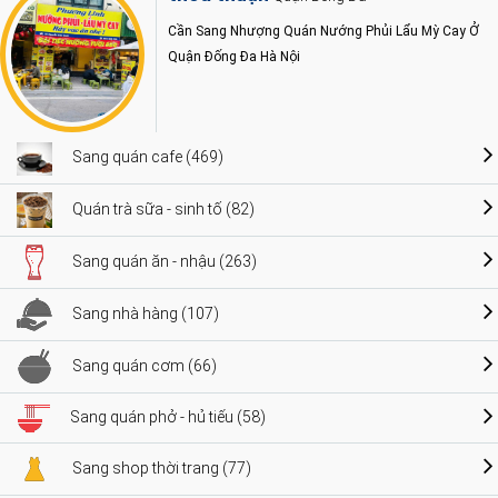
Cần Sang Nhượng Quán Nướng Phủi Lẩu Mỳ Cay Ở
Quận Đống Đa Hà Nội
Sang quán cafe (469)
Quán trà sữa - sinh tố (82)
Sang quán ăn - nhậu (263)
Sang nhà hàng (107)
Sang quán cơm (66)
Sang quán phở - hủ tiếu (58)
Sang shop thời trang (77)