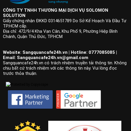
CÔNG TY TNHH THƯƠNG MẠI DỊCH VỤ SOLOMON
SOLUTION
Giấy chứng nhận ĐKKD 0314651789 Do Sở Kế Hoạch Và Đầu Tư
TP.HCM cấp.
Địa chỉ: 472/9/4 Kha Vạn Cân, Khu Phố 9, Phường Hiệp Bình
Chánh, Quận Thủ Đức, TP.HCM
Website: Sangquancafe24h.vn | Hotline: 0777085085 |
Email:
Sangquancafe24h.vn@gmail.com
Sangquancafe24h.vn có trách nhiệm truyền tải thông tin. Không
chịu bất cứ trách nhiệm với các thông tin này. Vui lòng đọc
trước thỏa thuận.