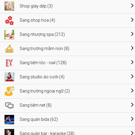
Shop giày dép (3)
Sang shop hoa (4)
Sang nhượng spa (212)
Sang trường mầm non (8)
Sang tiệm tóc - nail (128)
Sang studio áo cưới (4)
Sang trường ngoại ngữ (2)
Sang tiệm net (8)
Sang quán bida (62)
Sang quán bar - karaoke (28)