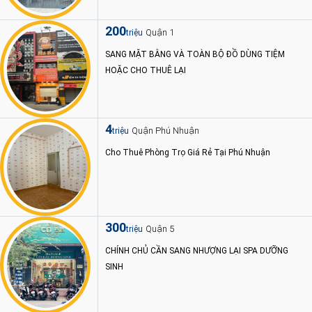
200
Quận 1
triệu
SANG MẶT BẰNG VÀ TOÀN BỘ ĐỒ DÙNG TIỆM
HOẶC CHO THUÊ LẠI
4
Quận Phú Nhuận
triệu
Cho Thuê Phòng Trọ Giá Rẻ Tại Phú Nhuận
300
Quận 5
triệu
CHÍNH CHỦ CẦN SANG NHƯỢNG LẠI SPA DƯỠNG
SINH