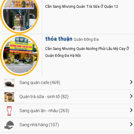
Cần Sang Nhượng Quán Trà Sữa Ở Quận 12
thỏa thuận
Quận Đống Đa
Cần Sang Nhượng Quán Nướng Phủi Lẩu Mỳ Cay Ở
Quận Đống Đa Hà Nội
Sang quán cafe (469)
Quán trà sữa - sinh tố (82)
Sang quán ăn - nhậu (263)
Sang nhà hàng (107)