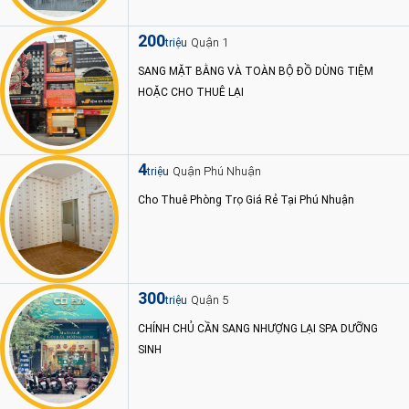
200
Quận 1
triệu
SANG MẶT BẰNG VÀ TOÀN BỘ ĐỒ DÙNG TIỆM
HOẶC CHO THUÊ LẠI
4
Quận Phú Nhuận
triệu
Cho Thuê Phòng Trọ Giá Rẻ Tại Phú Nhuận
300
Quận 5
triệu
CHÍNH CHỦ CẦN SANG NHƯỢNG LẠI SPA DƯỠNG
SINH