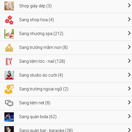
Shop giày dép (3)
Sang shop hoa (4)
Sang nhượng spa (212)
Sang trường mầm non (8)
Sang tiệm tóc - nail (128)
Sang studio áo cưới (4)
Sang trường ngoại ngữ (2)
Sang tiệm net (8)
Sang quán bida (62)
Sang quán bar - karaoke (28)