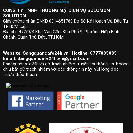
CÔNG TY TNHH THƯƠNG MẠI DỊCH VỤ SOLOMON
SOLUTION
Giấy chứng nhận ĐKKD 0314651789 Do Sở Kế Hoạch Và Đầu Tư
TP.HCM cấp.
Địa chỉ: 472/9/4 Kha Vạn Cân, Khu Phố 9, Phường Hiệp Bình
Chánh, Quận Thủ Đức, TP.HCM
Website: Sangquancafe24h.vn | Hotline: 0777085085 |
Email:
Sangquancafe24h.vn@gmail.com
Sangquancafe24h.vn có trách nhiệm truyền tải thông tin. Không
chịu bất cứ trách nhiệm với các thông tin này. Vui lòng đọc
trước thỏa thuận.