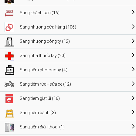
Sang khách sạn (16)
Sang nhượng cửa hàng (106)
Sang nhượng công ty (12)
Sang nhà thuốc tây (20)
Sang tiệm photocopy (4)
Sang tiệm rửa - sửa xe (12)
Sang tiệm giặt ủi (16)
Sang tiệm bánh (3)
Sang tiệm điện thoại (1)