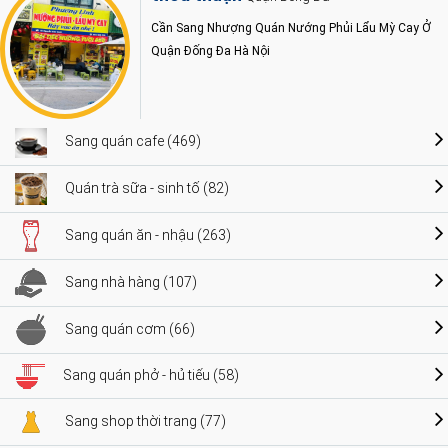
Cần Sang Nhượng Quán Nướng Phủi Lẩu Mỳ Cay Ở
Quận Đống Đa Hà Nội
Sang quán cafe (469)
Quán trà sữa - sinh tố (82)
Sang quán ăn - nhậu (263)
Sang nhà hàng (107)
Sang quán cơm (66)
Sang quán phở - hủ tiếu (58)
Sang shop thời trang (77)