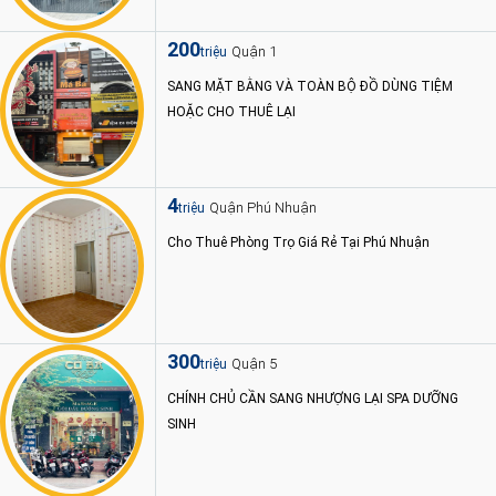
200
Quận 1
triệu
SANG MẶT BẰNG VÀ TOÀN BỘ ĐỒ DÙNG TIỆM
HOẶC CHO THUÊ LẠI
4
Quận Phú Nhuận
triệu
Cho Thuê Phòng Trọ Giá Rẻ Tại Phú Nhuận
300
Quận 5
triệu
CHÍNH CHỦ CẦN SANG NHƯỢNG LẠI SPA DƯỠNG
SINH