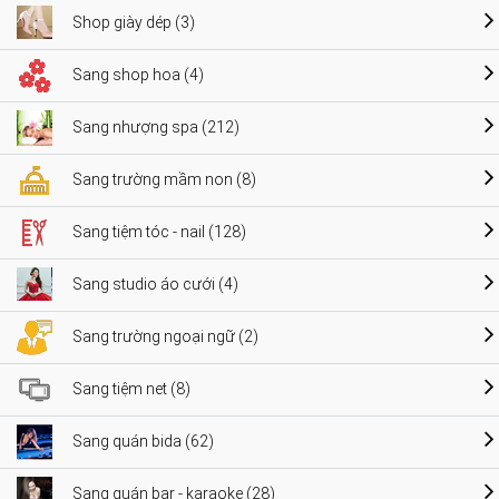
Shop giày dép (3)
Sang shop hoa (4)
Sang nhượng spa (212)
Sang trường mầm non (8)
Sang tiệm tóc - nail (128)
Sang studio áo cưới (4)
Sang trường ngoại ngữ (2)
Sang tiệm net (8)
Sang quán bida (62)
Sang quán bar - karaoke (28)