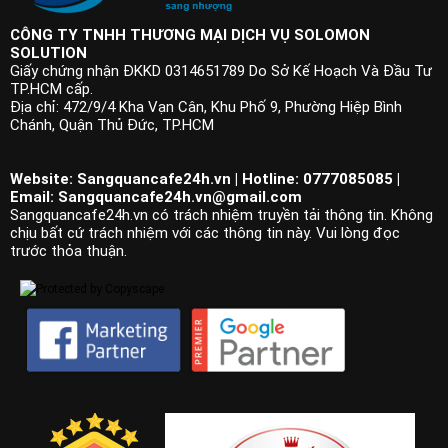
CÔNG TY TNHH THƯƠNG MẠI DỊCH VỤ SOLOMON
SOLUTION
Giấy chứng nhận ĐKKD 0314651789 Do Sở Kế Hoạch Và Đầu Tư
TP.HCM cấp.
Địa chỉ: 472/9/4 Kha Vạn Cân, Khu Phố 9, Phường Hiệp Bình
Chánh, Quận Thủ Đức, TP.HCM
Website: Sangquancafe24h.vn | Hotline: 0777085085 |
Email:
Sangquancafe24h.vn@gmail.com
Sangquancafe24h.vn có trách nhiệm truyền tải thông tin. Không
chịu bất cứ trách nhiệm với các thông tin này. Vui lòng đọc
trước thỏa thuận.