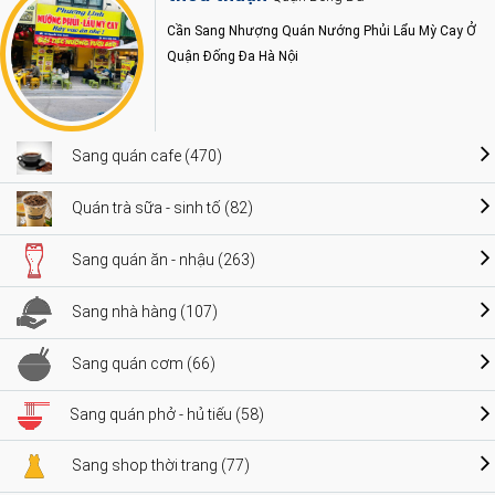
Cần Sang Nhượng Quán Nướng Phủi Lẩu Mỳ Cay Ở
Quận Đống Đa Hà Nội
Sang quán cafe (470)
Quán trà sữa - sinh tố (82)
Sang quán ăn - nhậu (263)
Sang nhà hàng (107)
Sang quán cơm (66)
Sang quán phở - hủ tiếu (58)
Sang shop thời trang (77)