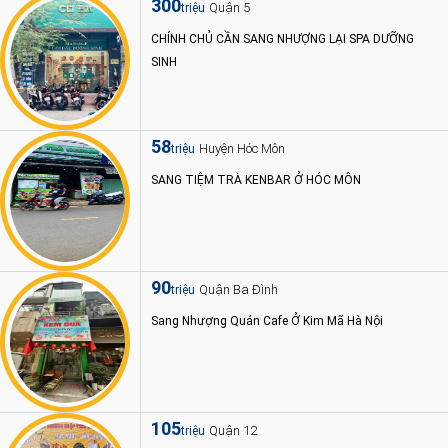
300
Quận 5
triệu
CHÍNH CHỦ CẦN SANG NHƯỢNG LẠI SPA DƯỠNG
SINH
58
Huyện Hóc Môn
triệu
SANG TIỆM TRÀ KENBAR Ở HÓC MÔN
90
Quận Ba Đình
triệu
Sang Nhượng Quán Cafe Ở Kim Mã Hà Nội
105
Quận 12
triệu