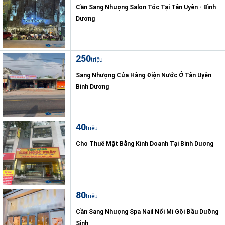
Cần Sang Nhượng Salon Tóc Tại Tân Uyên - Bình
Dương
250
triệu
Sang Nhượng Cửa Hàng Điện Nước Ở Tân Uyên
Bình Dương
40
triệu
Cho Thuê Mặt Bằng Kinh Doanh Tại Bình Dương
80
triệu
Cần Sang Nhượng Spa Nail Nối Mi Gội Đầu Dưỡng
Sinh