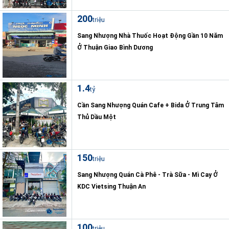
200
triệu
Sang Nhượng Nhà Thuốc Hoạt Động Gần 10 Năm
Ở Thuận Giao Bình Dương
1.4
tỷ
Cần Sang Nhượng Quán Cafe + Bida Ở Trung Tâm
Thủ Dầu Một
150
triệu
Sang Nhượng Quán Cà Phê - Trà Sữa - Mì Cay Ở
KDC Vietsing Thuận An
100
triệu