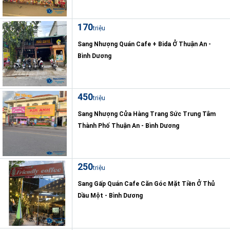
170
triệu
Sang Nhượng Quán Cafe + Bida Ở Thuận An -
Bình Dương
450
triệu
Sang Nhượng Cửa Hàng Trang Sức Trung Tâm
Thành Phố Thuận An - Bình Dương
250
triệu
Sang Gấp Quán Cafe Căn Góc Mặt Tiền Ở Thủ
Dầu Một - Bình Dương