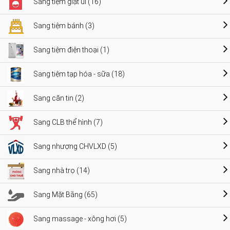
Sang tiệm giặt ủi (16)
Sang tiệm bánh (3)
Sang tiệm điện thoại (1)
Sang tiệm tạp hóa - sữa (18)
Sang căn tin (2)
Sang CLB thể hình (7)
Sang nhượng CHVLXD (5)
Sang nhà trọ (14)
Sang Mặt Bằng (65)
Sang massage - xông hơi (5)