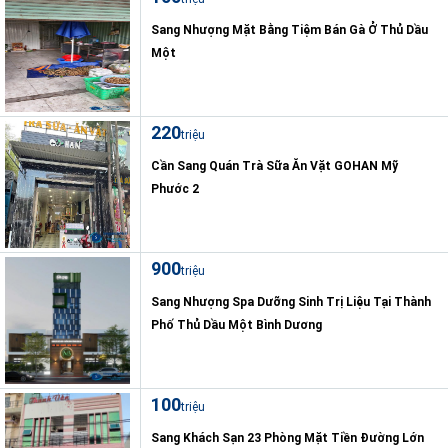
Sang Nhượng Mặt Bằng Tiệm Bán Gà Ở Thủ Dầu
Một
220
triệu
Cần Sang Quán Trà Sữa Ăn Vặt GOHAN Mỹ
Phước 2
900
triệu
Sang Nhượng Spa Dưỡng Sinh Trị Liệu Tại Thành
Phố Thủ Dầu Một Bình Dương
100
triệu
Sang Khách Sạn 23 Phòng Mặt Tiền Đường Lớn