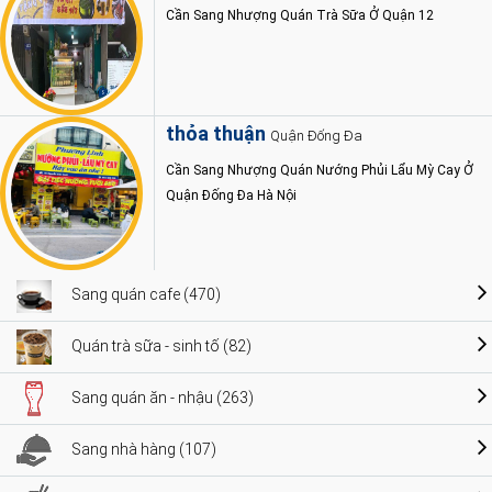
Cần Sang Nhượng Quán Trà Sữa Ở Quận 12
thỏa thuận
Quận Đống Đa
Cần Sang Nhượng Quán Nướng Phủi Lẩu Mỳ Cay Ở
Quận Đống Đa Hà Nội
Sang quán cafe (470)
Quán trà sữa - sinh tố (82)
Sang quán ăn - nhậu (263)
Sang nhà hàng (107)