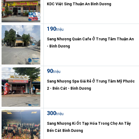
KDC Việt Sing Thuận An Bình Dương
190
triệu
Sang Nhượng Quán Cafe Ở Trung Tâm Thuận An
- Bình Dương
90
triệu
Sang Nhượng Spa Giá Rẻ Ở Trung Tâm Mỹ Phước
2 - Bến Cát - Bình Dương
300
triệu
Sang Nhượng Ki Ốt Tạp Hóa Trong Chợ An Tây
Bến Cát Bình Dương