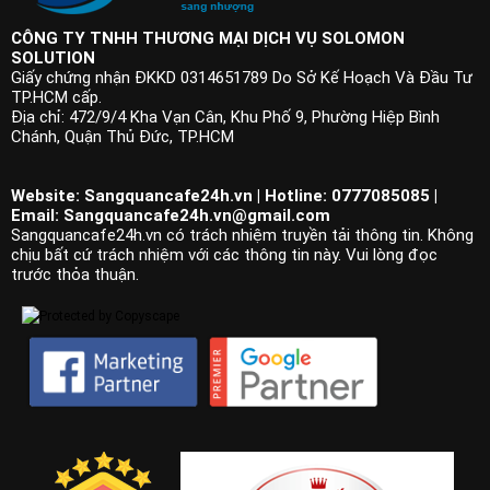
CÔNG TY TNHH THƯƠNG MẠI DỊCH VỤ SOLOMON
SOLUTION
Giấy chứng nhận ĐKKD 0314651789 Do Sở Kế Hoạch Và Đầu Tư
TP.HCM cấp.
Địa chỉ: 472/9/4 Kha Vạn Cân, Khu Phố 9, Phường Hiệp Bình
Chánh, Quận Thủ Đức, TP.HCM
Website: Sangquancafe24h.vn | Hotline: 0777085085 |
Email:
Sangquancafe24h.vn@gmail.com
Sangquancafe24h.vn có trách nhiệm truyền tải thông tin. Không
chịu bất cứ trách nhiệm với các thông tin này. Vui lòng đọc
trước thỏa thuận.