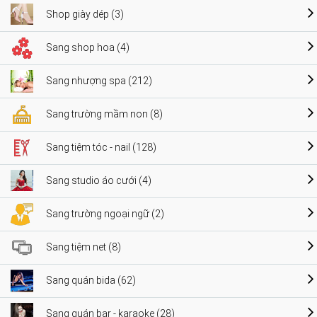
Shop giày dép (3)
Sang shop hoa (4)
Sang nhượng spa (212)
Sang trường mầm non (8)
Sang tiệm tóc - nail (128)
Sang studio áo cưới (4)
Sang trường ngoại ngữ (2)
Sang tiệm net (8)
Sang quán bida (62)
Sang quán bar - karaoke (28)