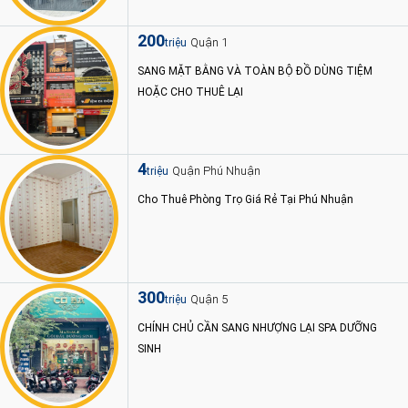
200
Quận 1
triệu
SANG MẶT BẰNG VÀ TOÀN BỘ ĐỒ DÙNG TIỆM
HOẶC CHO THUÊ LẠI
4
Quận Phú Nhuận
triệu
Cho Thuê Phòng Trọ Giá Rẻ Tại Phú Nhuận
300
Quận 5
triệu
CHÍNH CHỦ CẦN SANG NHƯỢNG LẠI SPA DƯỠNG
SINH