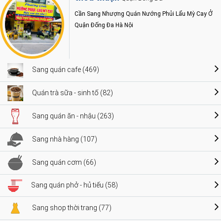
Cần Sang Nhượng Quán Nướng Phủi Lẩu Mỳ Cay Ở
Quận Đống Đa Hà Nội
Sang quán cafe (469)
Quán trà sữa - sinh tố (82)
Sang quán ăn - nhậu (263)
Sang nhà hàng (107)
Sang quán cơm (66)
Sang quán phở - hủ tiếu (58)
Sang shop thời trang (77)