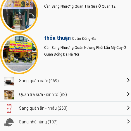
Cần Sang Nhượng Quán Trà Sữa Ở Quận 12
thỏa thuận
Quận Đống Đa
Cần Sang Nhượng Quán Nướng Phủi Lẩu Mỳ Cay Ở
Quận Đống Đa Hà Nội
Sang quán cafe (469)
Quán trà sữa - sinh tố (82)
Sang quán ăn - nhậu (263)
Sang nhà hàng (107)