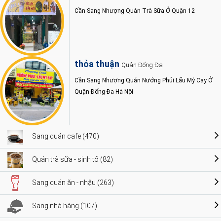
Cần Sang Nhượng Quán Trà Sữa Ở Quận 12
thỏa thuận
Quận Đống Đa
Cần Sang Nhượng Quán Nướng Phủi Lẩu Mỳ Cay Ở
Quận Đống Đa Hà Nội
Sang quán cafe (470)
Quán trà sữa - sinh tố (82)
Sang quán ăn - nhậu (263)
Sang nhà hàng (107)