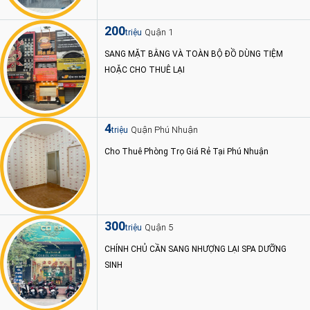
200
Quận 1
triệu
SANG MẶT BẰNG VÀ TOÀN BỘ ĐỒ DÙNG TIỆM
HOẶC CHO THUÊ LẠI
4
Quận Phú Nhuận
triệu
Cho Thuê Phòng Trọ Giá Rẻ Tại Phú Nhuận
300
Quận 5
triệu
CHÍNH CHỦ CẦN SANG NHƯỢNG LẠI SPA DƯỠNG
SINH