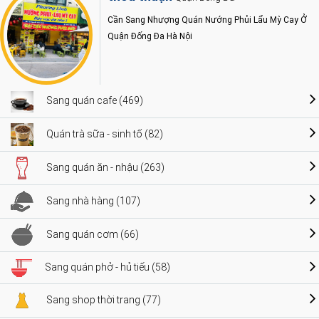
Cần Sang Nhượng Quán Nướng Phủi Lẩu Mỳ Cay Ở
Quận Đống Đa Hà Nội
Sang quán cafe (469)
Quán trà sữa - sinh tố (82)
Sang quán ăn - nhậu (263)
Sang nhà hàng (107)
Sang quán cơm (66)
Sang quán phở - hủ tiếu (58)
Sang shop thời trang (77)