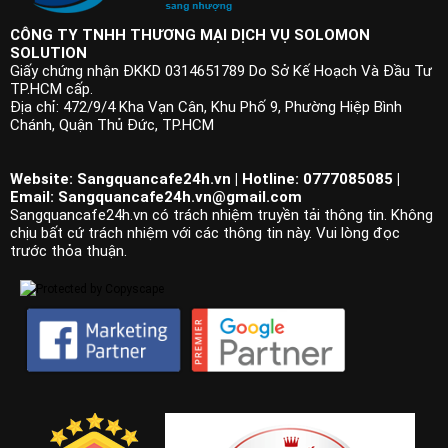
CÔNG TY TNHH THƯƠNG MẠI DỊCH VỤ SOLOMON
SOLUTION
Giấy chứng nhận ĐKKD 0314651789 Do Sở Kế Hoạch Và Đầu Tư
TP.HCM cấp.
Địa chỉ: 472/9/4 Kha Vạn Cân, Khu Phố 9, Phường Hiệp Bình
Chánh, Quận Thủ Đức, TP.HCM
Website: Sangquancafe24h.vn | Hotline: 0777085085 |
Email:
Sangquancafe24h.vn@gmail.com
Sangquancafe24h.vn có trách nhiệm truyền tải thông tin. Không
chịu bất cứ trách nhiệm với các thông tin này. Vui lòng đọc
trước thỏa thuận.