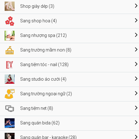
Shop giày dép (3)
Sang shop hoa (4)
Sang nhượng spa (212)
Sang trường mầm non (8)
Sang tiệm tóc - nail (128)
Sang studio áo cưới (4)
Sang trường ngoại ngữ (2)
Sang tiệm net (8)
Sang quán bida (62)
Sang quán bar - karaoke (28)