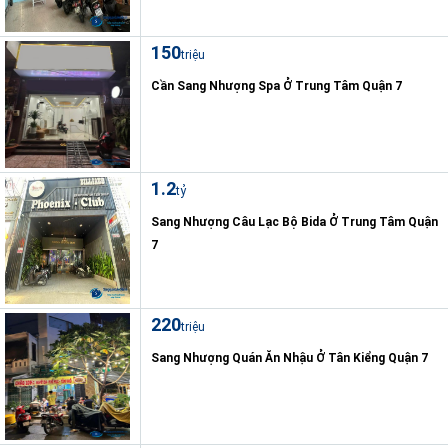
150
triệu
Cần Sang Nhượng Spa Ở Trung Tâm Quận 7
1.2
tỷ
Sang Nhượng Câu Lạc Bộ Bida Ở Trung Tâm Quận
7
220
triệu
Sang Nhượng Quán Ăn Nhậu Ở Tân Kiểng Quận 7