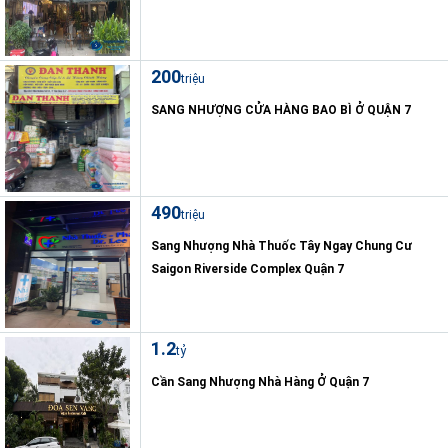
200
triệu
SANG NHƯỢNG CỬA HÀNG BAO BÌ Ở QUẬN 7
490
triệu
Sang Nhượng Nhà Thuốc Tây Ngay Chung Cư
Saigon Riverside Complex Quận 7
1.2
tỷ
Cần Sang Nhượng Nhà Hàng Ở Quận 7