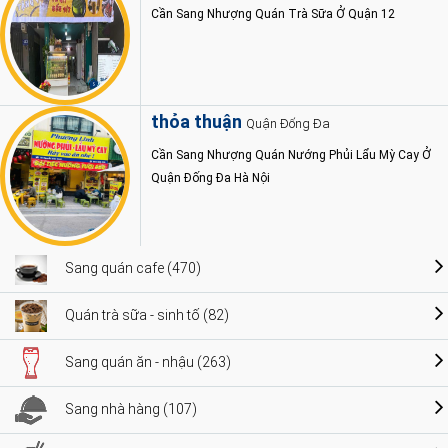
Cần Sang Nhượng Quán Trà Sữa Ở Quận 12
thỏa thuận
Quận Đống Đa
Cần Sang Nhượng Quán Nướng Phủi Lẩu Mỳ Cay Ở
Quận Đống Đa Hà Nội
Sang quán cafe (470)
Quán trà sữa - sinh tố (82)
Sang quán ăn - nhậu (263)
Sang nhà hàng (107)