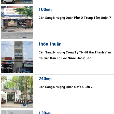
100
triệu
Cần Sang Nhượng Quán Phở Ở Trung Tâm Quận 7
thỏa thuận
Cần Sang Nhượng Công Ty TNHH Hai Thành Viên
Chuyên Bán Bộ Lọc Nước Hàn Quốc
240
triệu
Cần Sang Nhượng Quán Cafe Quận 7
130
triệu