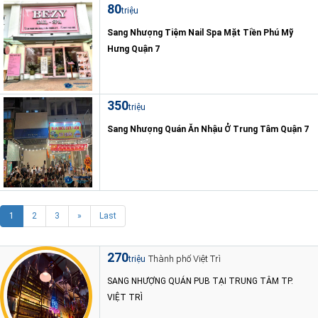
80
triệu
Sang Nhượng Tiệm Nail Spa Mặt Tiền Phú Mỹ
Hưng Quận 7
350
triệu
Sang Nhượng Quán Ăn Nhậu Ở Trung Tâm Quận 7
1
2
3
»
Last
270
Thành phố Việt Trì
triệu
SANG NHƯỢNG QUÁN PUB TẠI TRUNG TÂM TP.
VIỆT TRÌ