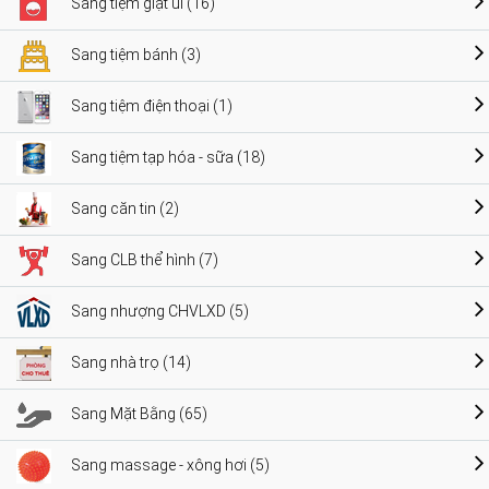
Sang tiệm giặt ủi (16)
Sang tiệm bánh (3)
Sang tiệm điện thoại (1)
Sang tiệm tạp hóa - sữa (18)
Sang căn tin (2)
Sang CLB thể hình (7)
Sang nhượng CHVLXD (5)
Sang nhà trọ (14)
Sang Mặt Bằng (65)
Sang massage - xông hơi (5)