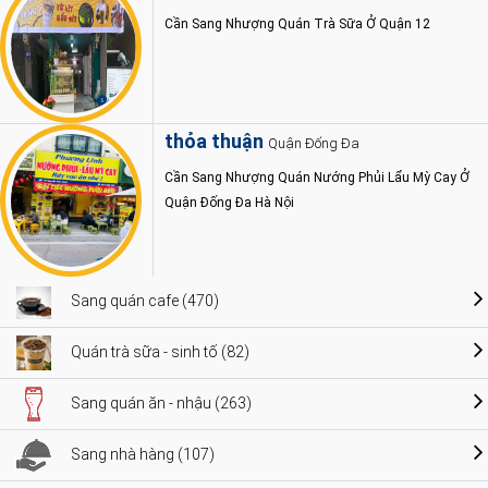
Cần Sang Nhượng Quán Trà Sữa Ở Quận 12
thỏa thuận
Quận Đống Đa
Cần Sang Nhượng Quán Nướng Phủi Lẩu Mỳ Cay Ở
Quận Đống Đa Hà Nội
Sang quán cafe (470)
Quán trà sữa - sinh tố (82)
Sang quán ăn - nhậu (263)
Sang nhà hàng (107)