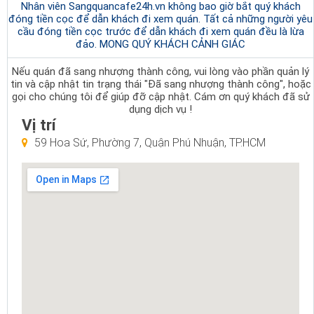
Nhân viên Sangquancafe24h.vn không bao giờ bắt quý khách
đóng tiền cọc để dẫn khách đi xem quán. Tất cả những người yêu
cầu đóng tiền cọc trước để dẫn khách đi xem quán đều là lừa
đảo. MONG QUÝ KHÁCH CẢNH GIÁC
Nếu quán đã sang nhượng thành công, vui lòng vào phần quản lý
tin và cập nhật tin trạng thái "Đã sang nhượng thành công", hoặc
gọi cho chúng tôi để giúp đỡ cập nhật. Cám ơn quý khách đã sử
dụng dịch vụ !
Vị trí
59 Hoa Sứ, Phường 7, Quận Phú Nhuận, TP.HCM