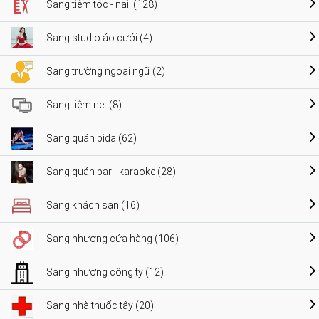
Sang tiệm tóc - nail (128)
Sang studio áo cưới (4)
Sang trường ngoại ngữ (2)
Sang tiệm net (8)
Sang quán bida (62)
Sang quán bar - karaoke (28)
Sang khách sạn (16)
Sang nhượng cửa hàng (106)
Sang nhượng công ty (12)
Sang nhà thuốc tây (20)