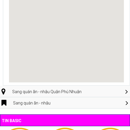
Sang quán ăn - nhậu Quận Phú Nhuận
Sang quán ăn - nhậu
TIN BASIC