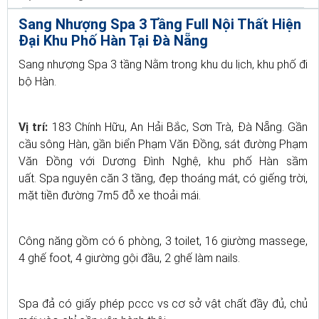
Sang Nhượng Spa 3 Tầng Full Nội Thất Hiện
Đại Khu Phố Hàn Tại Đà Nẵng
Sang nhượng Spa 3 tầng Nằm trong khu du lịch, khu phố đi
bộ Hàn.
Vị trí:
183 Chính Hữu, An Hải Bắc, Sơn Trà, Đà Nẵng. Gần
cầu sông Hàn, gần biển Phạm Văn Đồng, sát đường Phạm
Văn Đồng với Dương Đình Nghệ, khu phố Hàn sầm
uất. Spa nguyên căn 3 tầng, đẹp thoáng mát, có giếng trời,
mặt tiền đường 7m5 đỗ xe thoải mái.
Công năng gồm có 6 phòng, 3 toilet, 16 giường massege,
4 ghế foot, 4 giường gội đầu, 2 ghế làm nails.
Spa đả có giấy phép pccc vs cơ sở vật chất đầy đủ, chủ