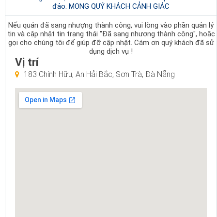
đảo. MONG QUÝ KHÁCH CẢNH GIÁC
Nếu quán đã sang nhượng thành công, vui lòng vào phần quản lý
tin và cập nhật tin trạng thái "Đã sang nhượng thành công", hoặc
gọi cho chúng tôi để giúp đỡ cập nhật. Cám ơn quý khách đã sử
dụng dịch vụ !
Vị trí
183 Chính Hữu, An Hải Bắc, Sơn Trà, Đà Nẵng