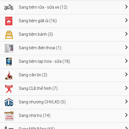
Sang tiệm rửa - sửa xe (12)
Sang tiệm giặt ủi (16)
Sang tiệm bánh (3)
Sang tiệm điện thoại (1)
Sang tiệm tạp hóa - sữa (18)
Sang căn tin (2)
Sang CLB thể hình (7)
Sang nhượng CHVLXD (5)
Sang nhà trọ (14)