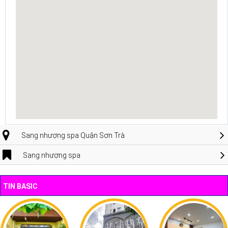
Sang nhượng spa Quận Sơn Trà
Sang nhượng spa
TIN BASIC