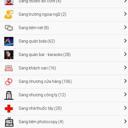
Sang studio áo cưới (4)
Sang trường ngoại ngữ (2)
Sang tiệm net (8)
Sang quán bida (62)
Sang quán bar - karaoke (28)
Sang khách sạn (16)
Sang nhượng cửa hàng (106)
Sang nhượng công ty (12)
Sang nhà thuốc tây (20)
Sang tiệm photocopy (4)