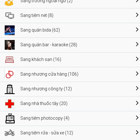
Sang trường ngoại ngữ (2)
Sang tiệm net (8)
Sang quán bida (62)
Sang quán bar - karaoke (28)
Sang khách sạn (16)
Sang nhượng cửa hàng (106)
Sang nhượng công ty (12)
Sang nhà thuốc tây (20)
Sang tiệm photocopy (4)
Sang tiệm rửa - sửa xe (12)