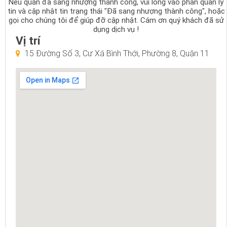
Nếu quán đã sang nhượng thành công, vui lòng vào phần quản lý
tin và cập nhật tin trạng thái "Đã sang nhượng thành công", hoặc
gọi cho chúng tôi để giúp đỡ cập nhật. Cám ơn quý khách đã sử
dụng dịch vụ !
Vị trí
15 Đường Số 3, Cư Xá Bình Thới, Phường 8, Quận 11