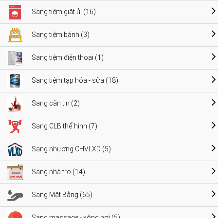
Sang tiệm giặt ủi (16)
Sang tiệm bánh (3)
Sang tiệm điện thoại (1)
Sang tiệm tạp hóa - sữa (18)
Sang căn tin (2)
Sang CLB thể hình (7)
Sang nhượng CHVLXD (5)
Sang nhà trọ (14)
Sang Mặt Bằng (65)
Sang massage - xông hơi (5)