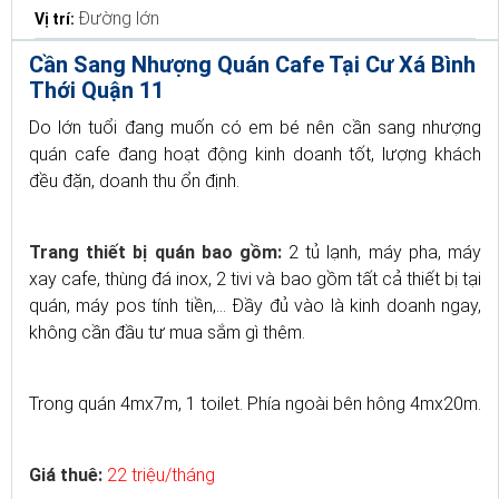
Đường lớn
Vị trí:
Cần Sang Nhượng Quán Cafe Tại Cư Xá Bình
Thới Quận 11
Do lớn tuổi đang muốn có em bé nên cần sang nhượng
quán cafe đang hoạt động kinh doanh tốt, lượng khách
đều đặn, doanh thu ổn định.
Trang thiết bị quán bao gồm:
2 tủ lạnh, máy pha, máy
xay cafe, thùng đá inox, 2 tivi và bao gồm tất cả thiết bị tại
quán, máy pos tính tiền,... Đầy đủ vào là kinh doanh ngay,
không cần đầu tư mua sắm gì thêm.
Trong quán 4mx7m, 1 toilet. Phía ngoài bên hông 4mx20m.
Giá thuê:
22 triệu/tháng