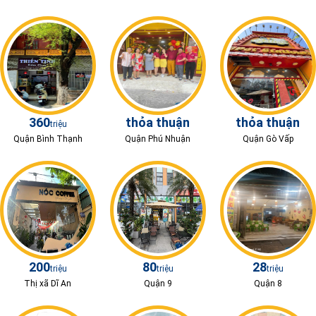
360
thỏa thuận
thỏa thuận
triệu
Quận Bình Thạnh
Quận Phú Nhuận
Quận Gò Vấp
200
80
28
triệu
triệu
triệu
Thị xã Dĩ An
Quận 9
Quận 8