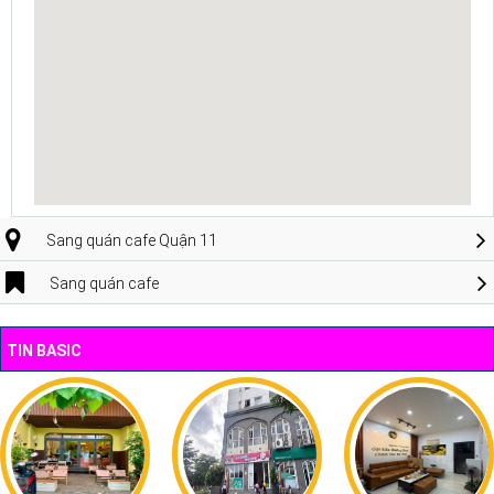
Sang quán cafe Quận 11
Sang quán cafe
TIN BASIC