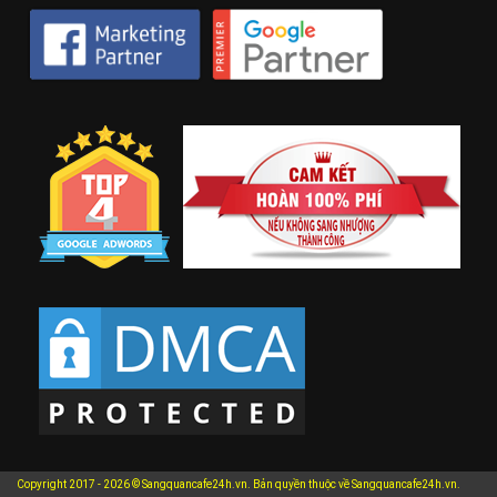
Copyright 2017 - 2026 © Sangquancafe24h.vn. Bản quyền thuộc về Sangquancafe24h.vn.