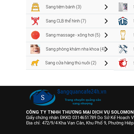
Sang tiệm bánh (3)
Sang CLB thể hình (7)
Sang massage - xông hơi (5)
Sang phòng khám nha khoa (4)
Sang cửa hàng thú nuôi (2)
CÔNG TY TNHH THƯƠNG MẠI DỊCH VỤ SOLOMON
Giấy chứng nhận ĐKKD 0314651789 Do Sở Kế Hoạch V
Địa chỉ: 472/9/4 Kha Vạn Cân, Khu Phố 9, Phường Hiệ