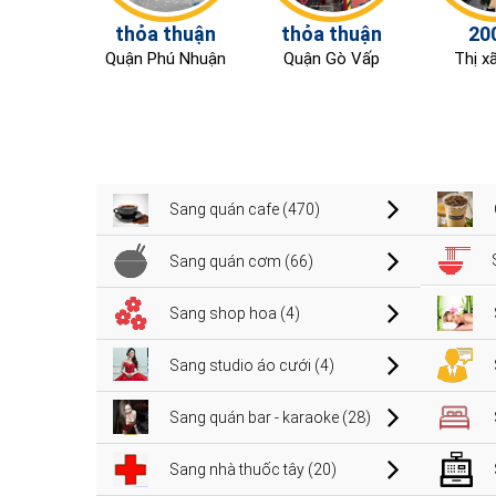
thỏa thuận
thỏa thuận
20
Quận Phú Nhuận
Quận Gò Vấp
Thị x
Sang quán cafe (470)
Sang quán cơm (66)
Sang shop hoa (4)
Sang studio áo cưới (4)
Sang quán bar - karaoke (28)
Sang nhà thuốc tây (20)