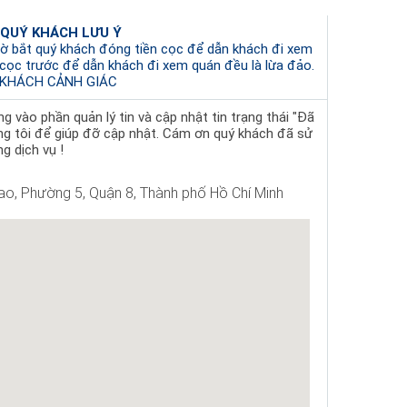
 QUÝ KHÁCH LƯU Ý
ờ bắt quý khách đóng tiền cọc để dẫn khách đi xem
 cọc trước để dẫn khách đi xem quán đều là lừa đảo.
KHÁCH CẢNH GIÁC
 vào phần quản lý tin và cập nhật tin trạng thái "Đã
ng tôi để giúp đỡ cập nhật. Cám ơn quý khách đã sử
g dịch vụ !
o, Phường 5, Quận 8, Thành phố Hồ Chí Minh