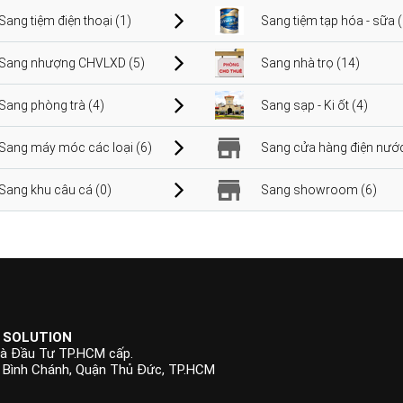
Sang tiệm điện thoại (1)
Sang tiệm tạp hóa - sữa 
Sang nhượng CHVLXD (5)
Sang nhà trọ (14)
Sang phòng trà (4)
Sang sạp - Ki ốt (4)
Sang máy móc các loại (6)
Sang cửa hàng điện nước
Sang khu câu cá (0)
Sang showroom (6)
 SOLUTION
à Đầu Tư TP.HCM cấp.
p Bình Chánh, Quận Thủ Đức, TP.HCM