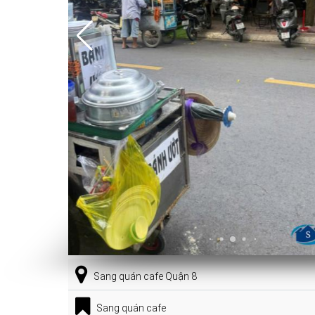
Sang quán cafe Quận 8
Sang quán cafe