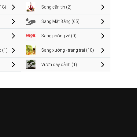
(18)
Sang căn tin (2)
Sang Mặt Bằng (65)
Sang phòng vé (0)
 (1)
Sang xưởng - trang trại (10)
Vườn cây cảnh (1)