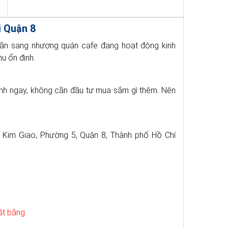
 Quận 8
cần sang nhượng quán cafe đang hoạt động kinh
u ổn định.
oanh ngay, không cần đầu tư mua sắm gì thêm. Nên
Kim Giao, Phường 5, Quận 8, Thành phố Hồ Chí
ặt bằng