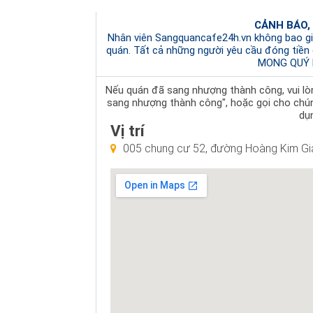
CẢNH BÁO,
Nhân viên Sangquancafe24h.vn không bao gi
quán. Tất cả những người yêu cầu đóng tiền
MONG QUÝ 
Nếu quán đã sang nhượng thành công, vui lòng
sang nhượng thành công", hoặc gọi cho chú
dụn
Vị trí
005 chung cư 52, đường Hoàng Kim Gia