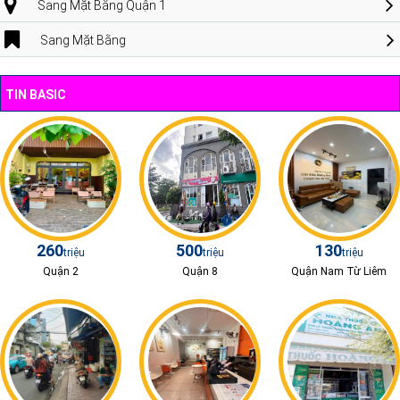
Sang Mặt Bằng Quận 1
Sang Mặt Bằng
TIN BASIC
260
500
130
triệu
triệu
triệu
Quận 2
Quận 8
Quận Nam Từ Liêm