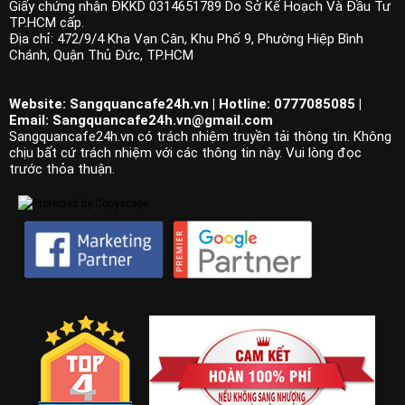
Giấy chứng nhận ĐKKD 0314651789 Do Sở Kế Hoạch Và Đầu Tư
TP.HCM cấp.
Địa chỉ: 472/9/4 Kha Vạn Cân, Khu Phố 9, Phường Hiệp Bình
Chánh, Quận Thủ Đức, TP.HCM
Website: Sangquancafe24h.vn | Hotline: 0777085085 |
Email:
Sangquancafe24h.vn@gmail.com
Sangquancafe24h.vn có trách nhiệm truyền tải thông tin. Không
chịu bất cứ trách nhiệm với các thông tin này. Vui lòng đọc
trước thỏa thuận.