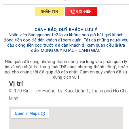
NHẮN TIN
GỌI ĐIỆN
CẢNH BÁO, QUÝ KHÁCH LƯU Ý
Nhân viên Sangquancafe24h.vn không bao giờ bắt quý khách
đóng tiền cọc để dẫn khách đi xem quán. Tất cả những người yêu
cầu đóng tiền cọc trước để dẫn khách đi xem quán đều là lừa
đảo. MONG QUÝ KHÁCH CẢNH GIÁC
Nếu quán đã sang nhượng thành công, vui lòng vào phần quản lý
tin và cập nhật tin trạng thái "Đã sang nhượng thành công", hoặc
gọi cho chúng tôi để giúp đỡ cập nhật. Cám ơn quý khách đã sử
dụng dịch vụ !
Vị trí
170 Đinh Tiên Hoàng, Đa Kao, Quận 1, Thành phố Hồ Chí
Minh