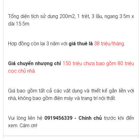
Tổng diện tích sử dụng 200m2, 1 trệt, 3 lầu, ngang 3.5m x
dài 15.5m.
Hợp đồng còn lại 3 năm với
giá thuê là
38 triệu/tháng
.
Giá chuyển nhượng chỉ
150 triệu chưa bao gồm 80 triệu
cọc chủ nhà
.
Giá bao gồm tất cả các vật dụng và thiết kế gắn liền với
nhà, không bao gồm điện máy và trang trí nội thất.
Vui lòng liên hệ
0919456339 - Chính chủ
trước khi đến
xem. Cám ơn!