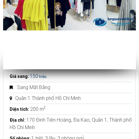
150
Giá sang:
triệu
Sang Mặt Bằng
Quận 1 Thành phố Hồ Chí Minh
2
200 m
Diện tích:
170 Đinh Tiên Hoàng, Đa Kao, Quận 1, Thành phố
Địa chỉ:
Hồ Chí Minh
1 trệt, 3 lầu, 3 phòng ngủ
Số phòng: