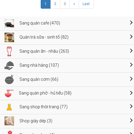
1
2
3
»
Last
Sang quán cafe (470)
Quán trà sữa - sinh tố (82)
Sang quán ăn - nhậu (263)
Sang nhà hàng (107)
Sang quán cơm (66)
Sang quán phở - hủ tiếu (58)
Sang shop thời trang (77)
Shop giày dép (3)