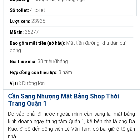
4 toilet
Số toilet:
23935
Lượt xem:
36277
Mã tin:
Mặt tiền đường, khu dân cư
Bao gồm mặt tiền (nở hậu):
đông.
38 triệu/tháng
Giá thuê nhà:
3 năm
Hợp đồng còn hiệu lực:
Đường lớn
Vị trí:
Cần Sang Nhượng Mặt Bằng Shop Thời
Trang Quận 1
Do sắp phải đi nước ngoài, mình cần sang lại mặt bằng
kinh doanh ngay trung tâm Quận 1, kế bên nhà là chợ Đa
Kao, đi bộ đến công viên Lê Văn Tám, có bãi giữ ô tô gần
nhà.