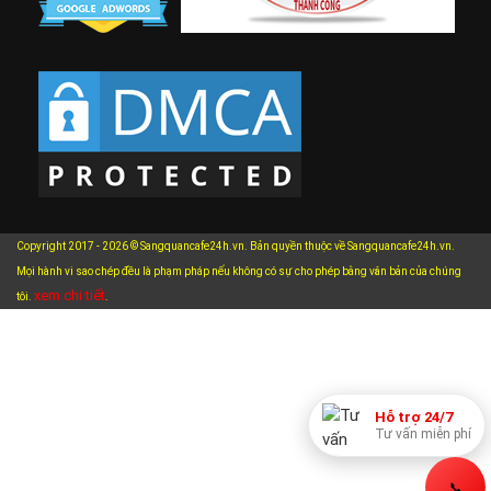
Copyright 2017 - 2026 © Sangquancafe24h.vn. Bản quyền thuộc về Sangquancafe24h.vn.
Mọi hành vi sao chép đều là phạm pháp nếu không có sự cho phép bằng văn bản của chúng
xem chi tiết
tôi.
.
Hỗ trợ 24/7
Tư vấn miễn phí
📞