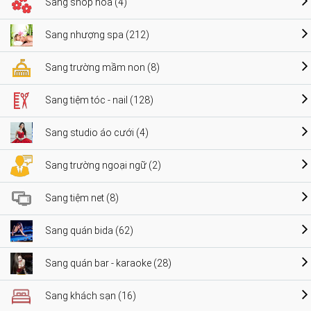
Sang shop hoa (4)
Sang nhượng spa (212)
Sang trường mầm non (8)
Sang tiệm tóc - nail (128)
Sang studio áo cưới (4)
Sang trường ngoại ngữ (2)
Sang tiệm net (8)
Sang quán bida (62)
Sang quán bar - karaoke (28)
Sang khách sạn (16)