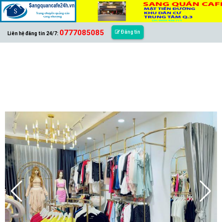
0777085085
Đăng tin
Liên hệ đăng tin 24/7: