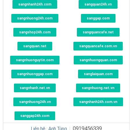
sangnhanh24h.com
sangquan24h.vn
sangnhuong24h.com
sanggap.com
sangshop24h.com
sangquancafe.net
sangquan.net
sangquancafe.com.vn
sangnhuonguytin.com
sangnhuongquan.com
sangnhuonggap.com
sanglaiquan.com
sangnhanh.net.vn
sangnhuong.net.vn
sangnhuong24h.vn
sangnhanh24h.com.vn
sanggap24h.com
0919456339
Liên hệ : Anh Tùng