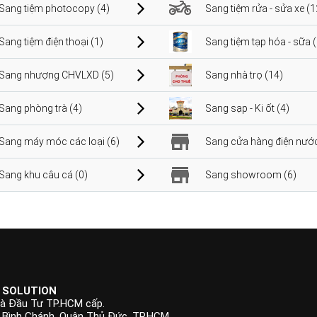
Sang tiệm photocopy (4)
Sang tiệm rửa - sửa xe (1
Sang tiệm điện thoại (1)
Sang tiệm tạp hóa - sữa 
Sang nhượng CHVLXD (5)
Sang nhà trọ (14)
Sang phòng trà (4)
Sang sạp - Ki ốt (4)
Sang máy móc các loại (6)
Sang cửa hàng điện nước
Sang khu câu cá (0)
Sang showroom (6)
 SOLUTION
à Đầu Tư TP.HCM cấp.
p Bình Chánh, Quận Thủ Đức, TP.HCM