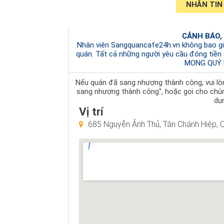
NHẮN TIN
CẢNH BÁO,
Nhân viên Sangquancafe24h.vn không bao gi
quán. Tất cả những người yêu cầu đóng tiền
MONG QUÝ 
Nếu quán đã sang nhượng thành công, vui lòng
sang nhượng thành công", hoặc gọi cho chú
dụn
Vị trí
685 Nguyễn Ảnh Thủ, Tân Chánh Hiệp, Q