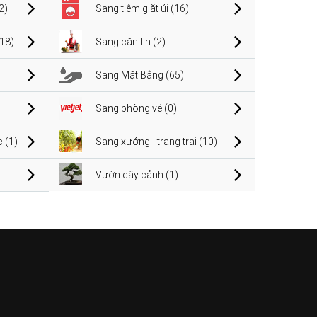
2)
Sang tiệm giặt ủi (16)
(18)
Sang căn tin (2)
Sang Mặt Bằng (65)
Sang phòng vé (0)
 (1)
Sang xưởng - trang trại (10)
Vườn cây cảnh (1)