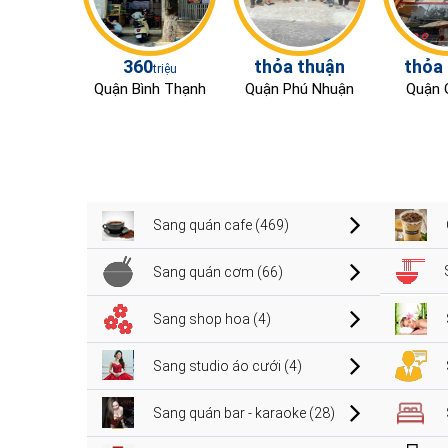
360
thỏa thuận
thỏa
triệu
Quận Bình Thạnh
Quận Phú Nhuận
Quận 
Sang quán cafe (469)
Sang quán cơm (66)
Sang shop hoa (4)
Sang studio áo cưới (4)
Sang quán bar - karaoke (28)