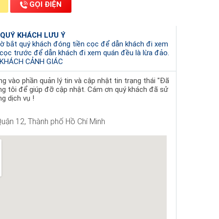
GỌI ĐIỆN
 QUÝ KHÁCH LƯU Ý
ờ bắt quý khách đóng tiền cọc để dẫn khách đi xem
 cọc trước để dẫn khách đi xem quán đều là lừa đảo.
KHÁCH CẢNH GIÁC
 vào phần quản lý tin và cập nhật tin trạng thái "Đã
ng tôi để giúp đỡ cập nhật. Cám ơn quý khách đã sử
g dịch vụ !
uận 12, Thành phố Hồ Chí Minh