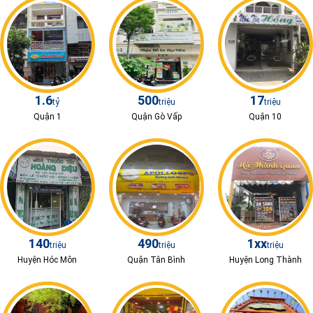
1.6
500
17
tỷ
triệu
triệu
Quận 1
Quận Gò Vấp
Quận 10
140
490
1xx
triệu
triệu
triệu
Huyện Hóc Môn
Quận Tân Bình
Huyện Long Thành