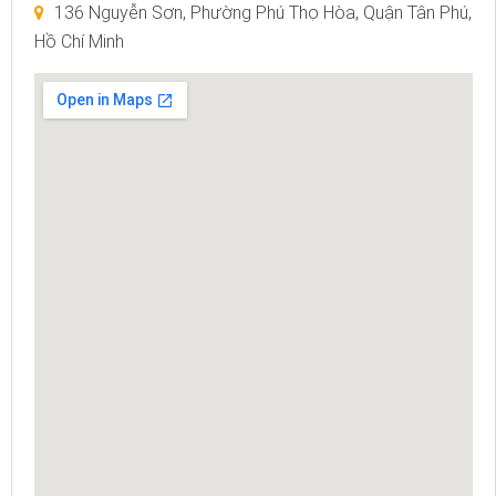
136 Nguyễn Sơn, Phường Phú Thọ Hòa, Quận Tân Phú,
Hồ Chí Minh