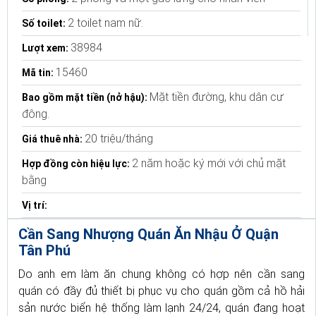
2 toilet nam nữ.
Số toilet:
38984
Lượt xem:
15460
Mã tin:
Mặt tiền đường, khu dân cư
Bao gồm mặt tiền (nở hậu):
đông.
20 triệu/tháng
Giá thuê nhà:
2 năm hoặc ký mới với chủ mặt
Hợp đồng còn hiệu lực:
bằng
Vị trí:
Cần Sang Nhượng Quán Ăn Nhậu Ở Quận
Tân Phú
Do anh em làm ăn chung không có hợp nên cần sang
quán có đầy đủ thiết bị phục vụ cho quán gồm cả hồ hải
sản nước biển hệ thống làm lạnh 24/24, quán đang hoạt