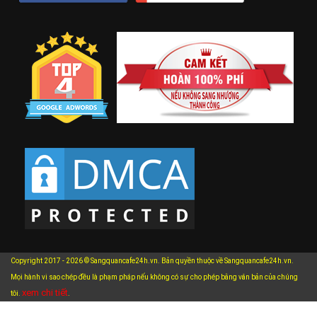
Copyright 2017 - 2026 © Sangquancafe24h.vn. Bản quyền thuộc về Sangquancafe24h.vn.
Mọi hành vi sao chép đều là phạm pháp nếu không có sự cho phép bằng văn bản của chúng
xem chi tiết
tôi.
.