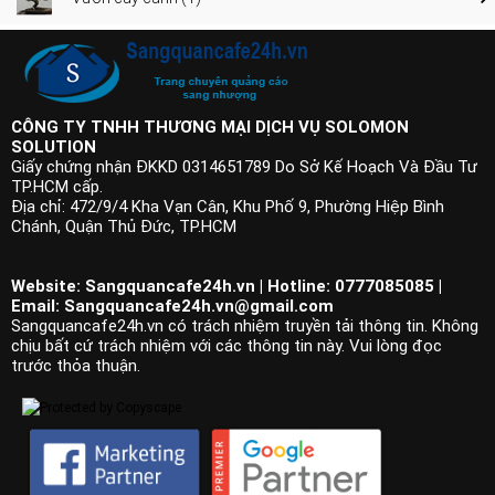
CÔNG TY TNHH THƯƠNG MẠI DỊCH VỤ SOLOMON
SOLUTION
Giấy chứng nhận ĐKKD 0314651789 Do Sở Kế Hoạch Và Đầu Tư
TP.HCM cấp.
Địa chỉ: 472/9/4 Kha Vạn Cân, Khu Phố 9, Phường Hiệp Bình
Chánh, Quận Thủ Đức, TP.HCM
Website: Sangquancafe24h.vn | Hotline: 0777085085 |
Email:
Sangquancafe24h.vn@gmail.com
Sangquancafe24h.vn có trách nhiệm truyền tải thông tin. Không
chịu bất cứ trách nhiệm với các thông tin này. Vui lòng đọc
trước thỏa thuận.