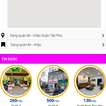
Sang quán ăn - nhậu Quận Tân Phú
Sang quán ăn - nhậu
TIN BASIC
260
500
130
triệu
triệu
triệu