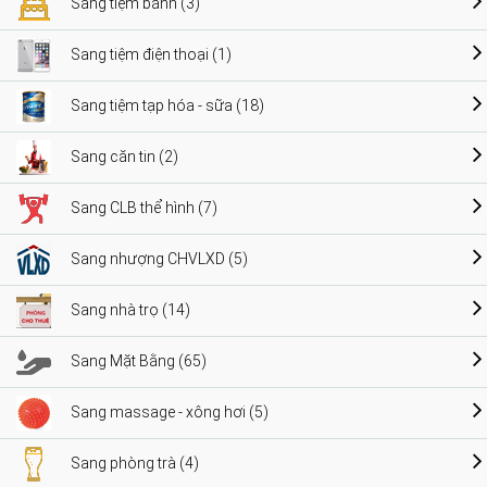
Sang tiệm bánh (3)
Sang tiệm điện thoại (1)
Sang tiệm tạp hóa - sữa (18)
Sang căn tin (2)
Sang CLB thể hình (7)
Sang nhượng CHVLXD (5)
Sang nhà trọ (14)
Sang Mặt Bằng (65)
Sang massage - xông hơi (5)
Sang phòng trà (4)